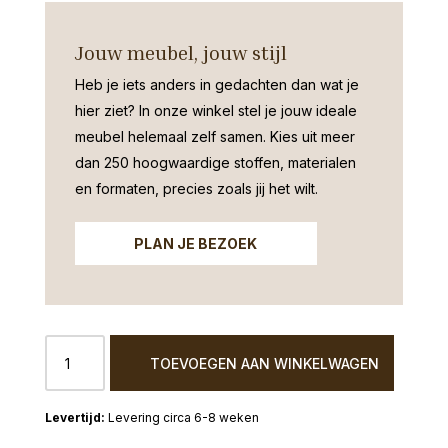
Jouw meubel, jouw stijl
Heb je iets anders in gedachten dan wat je
hier ziet?
In onze winkel stel je jouw ideale
meubel helemaal zelf samen. Kies uit meer
dan 250 hoogwaardige stoffen, materialen
en formaten, precies zoals jij het wilt.
PLAN JE BEZOEK
Sledestoel
TOEVOEGEN AAN WINKELWAGEN
Gronau
stiksel
verticaal
Levering circa 6-8 weken
aantal