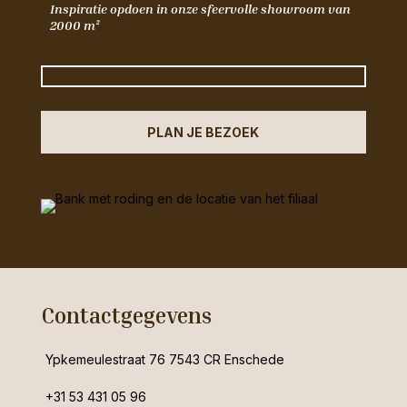
Inspiratie opdoen in onze sfeervolle showroom van
2000 m²
PLAN JE BEZOEK
Contactgegevens
Ypkemeulestraat 76 7543 CR Enschede
+31 53 431 05 96