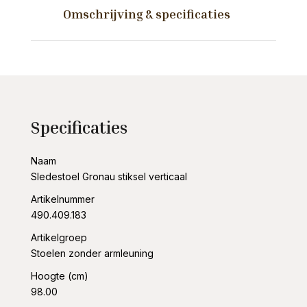
Omschrijving & specificaties
Specificaties
Naam
Sledestoel Gronau stiksel verticaal
Artikelnummer
490.409.183
Artikelgroep
Stoelen zonder armleuning
Hoogte (cm)
98.00