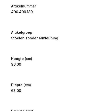
Artikelnummer
490.409.180
Artikelgroep
Stoelen zonder armleuning
Hoogte (cm)
96.00
Diepte (cm)
63.00