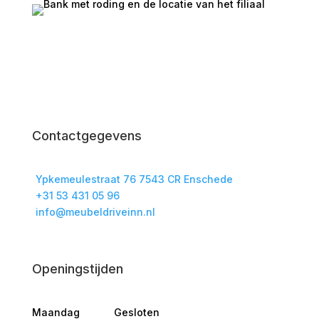
Contactgegevens
Ypkemeulestraat 76 7543 CR Enschede
+31 53 431 05 96
info@meubeldriveinn.nl
Openingstijden
Maandag
Gesloten