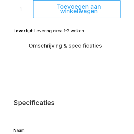
Sidetable
Toevoegen aan
YLAYA
winkelwagen
antiek
zwart
Levering circa 1-2 weken
140cm
aantal
Omschrijving & specificaties
Specificaties
Naam