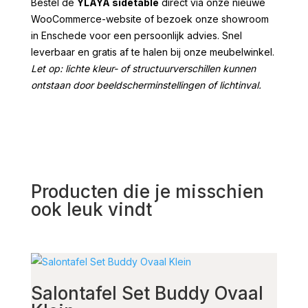
Bestel de
YLAYA sidetable
direct via onze nieuwe
WooCommerce-website of bezoek onze showroom
in Enschede voor een persoonlijk advies. Snel
leverbaar en gratis af te halen bij onze meubelwinkel.
Let op: lichte kleur- of structuurverschillen kunnen
ontstaan door beeldscherminstellingen of lichtinval.
Producten die je misschien
ook leuk vindt
Salontafel Set Buddy Ovaal
Sal