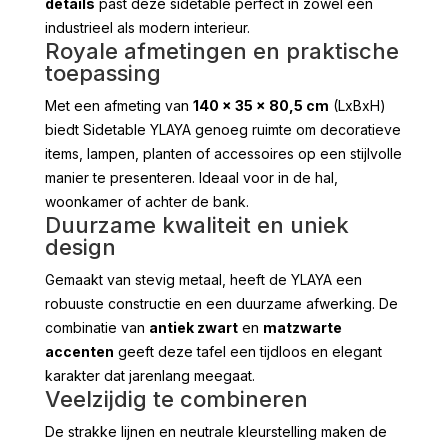
details
past deze sidetable perfect in zowel een
industrieel als modern interieur.
Royale afmetingen en praktische
toepassing
Met een afmeting van
140 x 35 x 80,5 cm
(LxBxH)
biedt Sidetable YLAYA genoeg ruimte om decoratieve
items, lampen, planten of accessoires op een stijlvolle
manier te presenteren. Ideaal voor in de hal,
woonkamer of achter de bank.
Duurzame kwaliteit en uniek
design
Gemaakt van stevig metaal, heeft de YLAYA een
robuuste constructie en een duurzame afwerking. De
combinatie van
antiek zwart
en
matzwarte
accenten
geeft deze tafel een tijdloos en elegant
karakter dat jarenlang meegaat.
Veelzijdig te combineren
De strakke lijnen en neutrale kleurstelling maken de