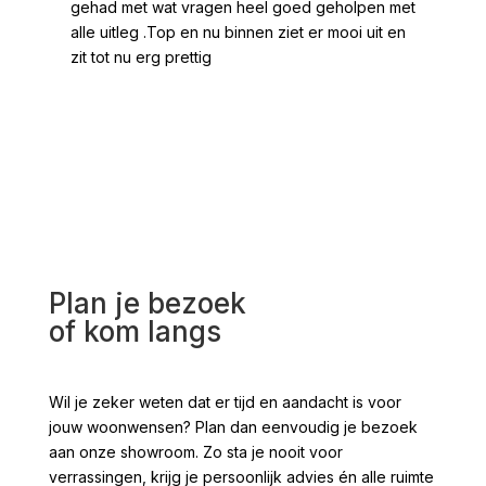
gehad met wat vragen heel goed geholpen met
heel
alle uitleg .Top en nu binnen ziet er mooi uit en
ges
zit tot nu erg prettig
2 /
voo
Plan je bezoek
of kom langs
Wil je zeker weten dat er tijd en aandacht is voor
jouw woonwensen? Plan dan eenvoudig je bezoek
aan onze showroom. Zo sta je nooit voor
verrassingen, krijg je persoonlijk advies én alle ruimte