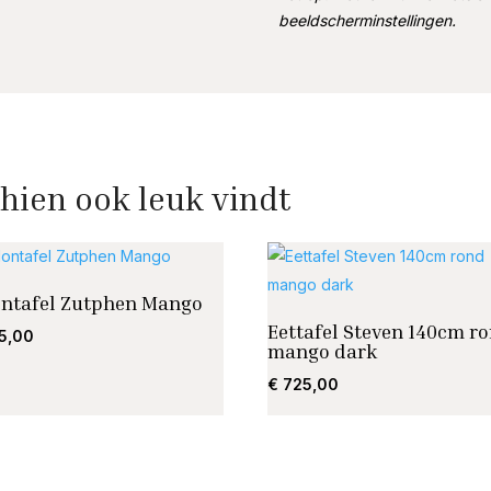
beeldscherminstellingen.
hien ook leuk vindt
ontafel Zutphen Mango
Eettafel Steven 140cm r
5,00
mango dark
€
725,00