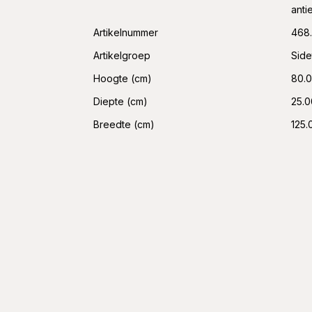
anti
Artikelnummer
468
Artikelgroep
Side
Hoogte (cm)
80.
Diepte (cm)
25.0
Breedte (cm)
125.