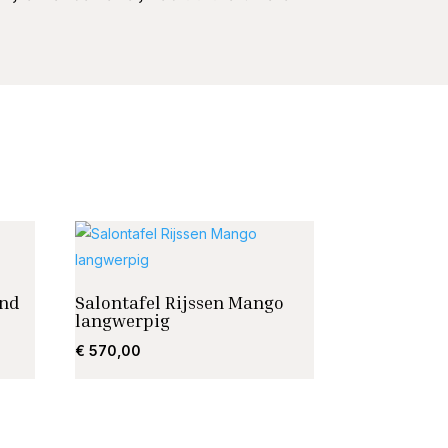
ond
Salontafel Rijssen Mango
langwerpig
€
570,00