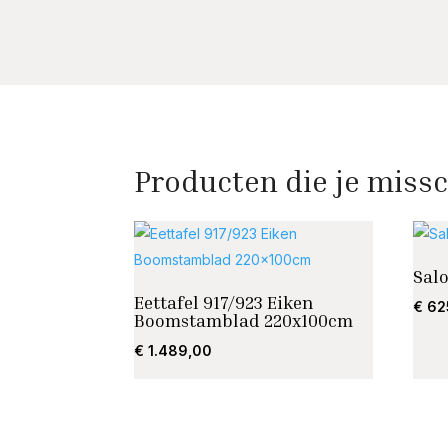
Producten die je missc
Sal
Eettafel 917/923 Eiken
€
62
Boomstamblad 220x100cm
€
1.489,00