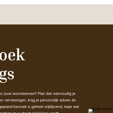
zoek
gs
 voor jouw woonwensen? Plan dan eenvoudig je
 verrassingen, krijg je persoonlijk advies én
gepland bezoek is geheel vrijblijvend, maar wel