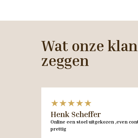
Wat onze klan
zeggen
★★★★★
Henk Scheffer
Online een stoel uitgekozen ,even cont
prettig