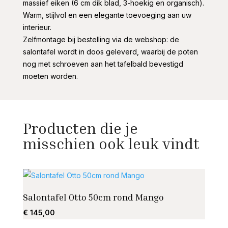
massief eiken (6 cm dik blad, 3-hoekig en organisch).
Warm, stijlvol en een elegante toevoeging aan uw
interieur.
Zelfmontage bij bestelling via de webshop: de
salontafel wordt in doos geleverd, waarbij de poten
nog met schroeven aan het tafelbald bevestigd
moeten worden.
Producten die je
misschien ook leuk vindt
Salontafel Otto 50cm rond Mango
Salo
€
145,00
€
195