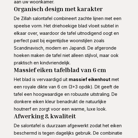
aan uw woonkamer.
Organisch design met karakter
De Zillah salontafel combineert zachte lijnen met een
speelse vorm. Het driehoekige blad vloeit subtiel in
elkaar over, waardoor de tafel uitnodigend oogt en
perfect past bij eigentijdse woonstijlen zoals
Scandinavisch, modern en Japandi. De afgeronde
hoeken maken de tafel niet alleen stijlvol, maar ook
praktisch en kindvriendelijk.
Massief eiken tafelblad van 6 cm
Het blad is vervaardigd uit
massief eikenhout
met
een royale dikte van 6 cm (3+3 opdik). Dit geeft de
tafel een hoogwaardige en robuuste uitstraling. De
donkere eiken kleur benadrukt de natuurlijke
houtnerf en zorgt voor een warme, luxe look.
Afwerking & kwaliteit
De salontafel is duurzaam afgewerkt zodat het eiken
beschermd is tegen dagelijks gebruik. De combinatie