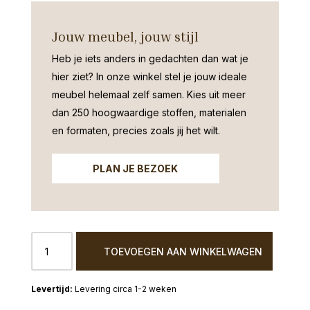
Jouw meubel, jouw stijl
Heb je iets anders in gedachten dan wat je
hier ziet?
In onze winkel stel je jouw ideale
meubel helemaal zelf samen. Kies uit meer
dan 250 hoogwaardige stoffen, materialen
en formaten, precies zoals jij het wilt.
PLAN JE BEZOEK
Salontafel
TOEVOEGEN AAN WINKELWAGEN
organisch
massief
eiken
Levering circa 1-2 weken
bruin