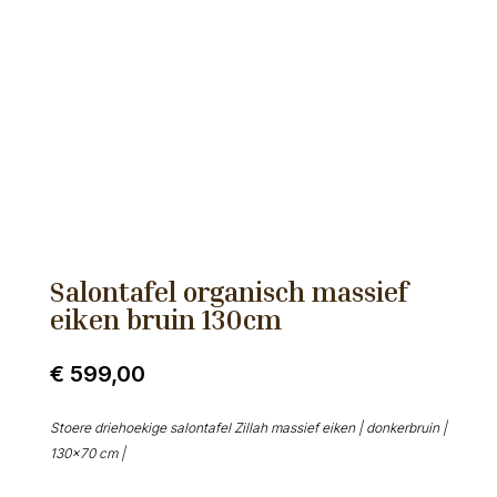
Salontafel organisch massief
eiken bruin 130cm
€
599,00
Stoere driehoekige salontafel Zillah massief eiken | donkerbruin |
130×70 cm |