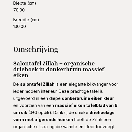
Diepte (cm)
70.00
Breedte (cm)
130.00
Omschrijving
Salontafel Zillah – organische
driehoek in donkerbruin massief
eiken
De
salontafel Zillah
is een elegante blikvanger voor
ieder modern interieur. Deze prachtige tafel is
uitgevoerd in een diepe
donkerbruine eiken kleur
en voorzien van een
massief eiken tafelblad van 6
cm dik
(3+3 opdik). Dankzij de unieke
driehoekige
vorm met afgeronde hoeken
heeft de Zillah een
organische uitstraling die warmte en sfeer toevoegt