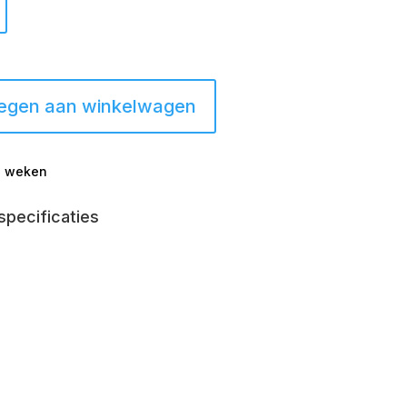
egen aan winkelwagen
-2 weken
specificaties