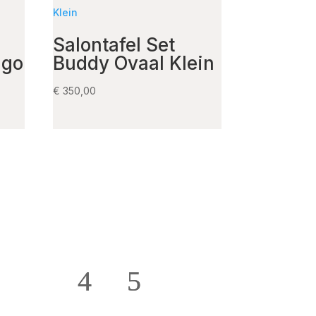
Salontafel Set
ngo
Buddy Ovaal Klein
€
350,00