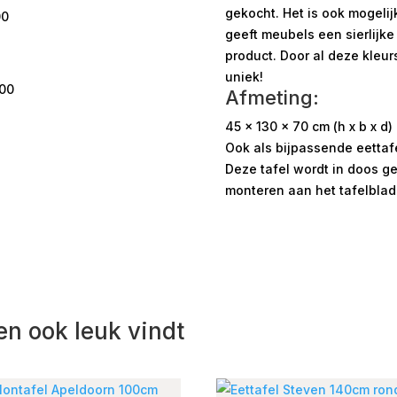
gekocht. Het is ook mogelijk
00
geeft meubels een sierlijke 
product. Door al deze kleur
uniek!
.00
Afmeting:
45 x 130 x 70 cm (h x b x d)
Ook als bijpassende eettaf
Deze tafel wordt in doos ge
monteren aan het tafelblad
en ook leuk vindt