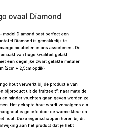
go ovaal Diamond
 – model Diamond past perfect een
lontafel Diamond is gemakkelijk te
mango meubelen in ons assortiment. De
gemaakt van hoge kwaliteit gelakt
t een degelijke zwart gelakte metalen
 cm (2cm + 2,5cm opdik)
ngo hout verwerkt bij de productie van
bijproduct uit de fruitteelt”; naar mate de
en minder vruchten gaan geven worden ze
en. Het gekapte hout wordt vervolgens o.a.
manghout is geliefd door de warme kleur en
het hout. Deze eigenschappen horen bij dit
afwijking aan het product dat je hebt