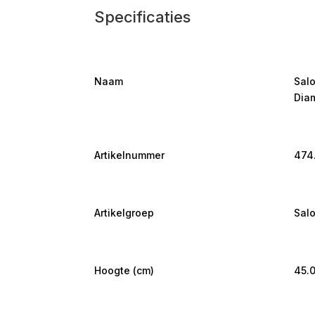
Specificaties
Naam
Sal
Dia
Artikelnummer
474
Artikelgroep
Salo
Hoogte (cm)
45.