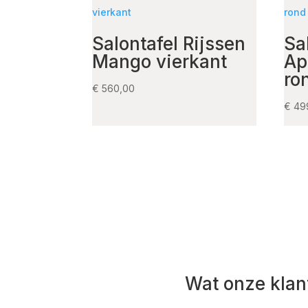
Salontafel Rijssen
Sa
Mango vierkant
Ap
ro
€
560,00
€
49
Wat onze klan