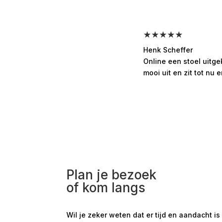
★★★★★
Henk Scheffer
Online een stoel uitg
mooi uit en zit tot nu e
Plan je bezoek
of kom langs
Wil je zeker weten dat er tijd en aandacht