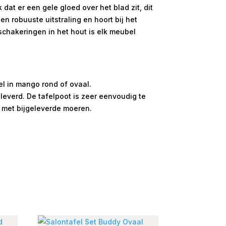
 dat er een gele gloed over het blad zit, dit
en robuuste uitstraling en hoort bij het
schakeringen in het hout is elk meubel
el in mango rond of ovaal.
leverd. De tafelpoot is zeer eenvoudig te
 met bijgeleverde moeren.