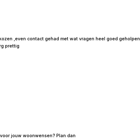
ekozen ,even contact gehad met wat vragen heel goed geholpen m
rg prettig
 is voor jouw woonwensen? Plan dan