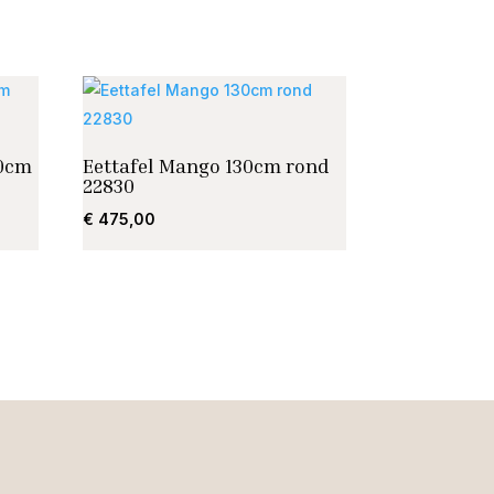
00cm
Eettafel Mango 130cm rond
22830
€
475,00