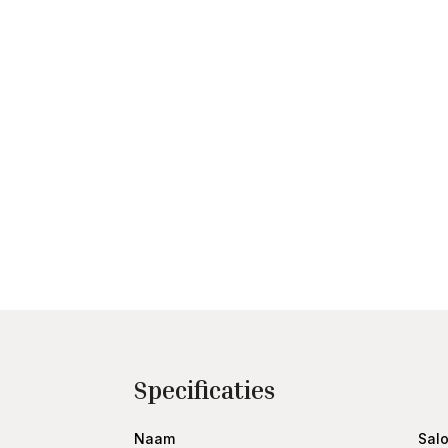
Specificaties
Naam
Sal