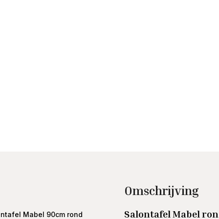
Omschrijving
Salontafel Mabel ro
ontafel Mabel 90cm rond