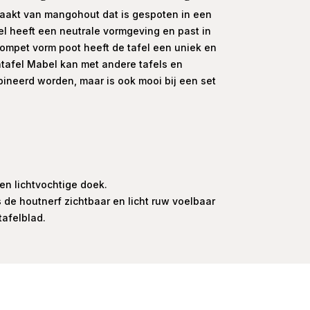
aakt van mangohout dat is gespoten in een
el heeft een neutrale vormgeving en past in
 trompet vorm poot heeft de tafel een uniek en
ntafel Mabel kan met andere tafels en
ineerd worden, maar is ook mooi bij een set
n lichtvochtige doek.
s de houtnerf zichtbaar en licht ruw voelbaar
tafelblad.