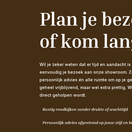
Plan je be
of kom lan
Wil je zeker weten dat er tijd en aandacht
eenvoudig je bezoek aan onze showroom. Zo s
persoonlijk advies én alle ruimte om op je g
geheel vrijblijvend, maar wel extra prettig. 
direct geholpen wordt.
Rustig rondkijken zonder drukte of wachttijd
Persoonlijk advies afgestemd op jouw stijl en 