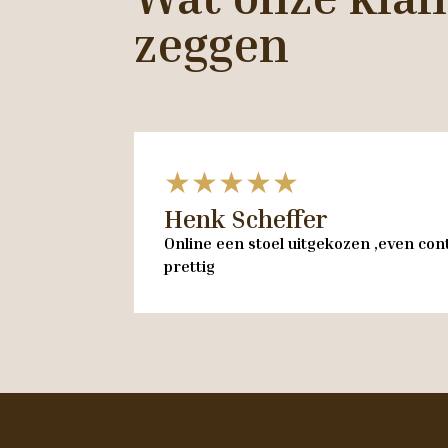
zeggen
★★★★★
Henk Scheffer
Online een stoel uitgekozen ,even cont
prettig