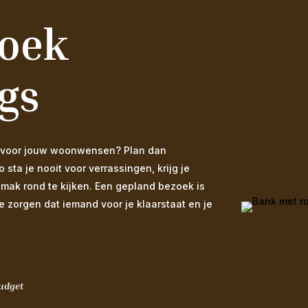
zoek
gs
 is voor jouw woonwensen? Plan dan
ta je nooit voor verrassingen, krijg je
emak rond te kijken. Een gepland bezoek is
We zorgen dat iemand voor je klaarstaat en je
budget