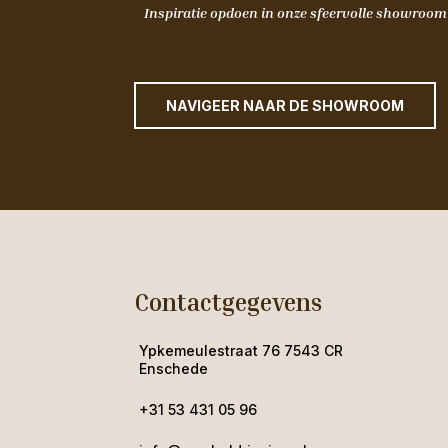
Inspiratie opdoen in onze sfeervolle showroo
NAVIGEER NAAR DE SHOWROOM
Contactgegevens
Ypkemeulestraat 76 7543 CR
Enschede
+31 53 431 05 96