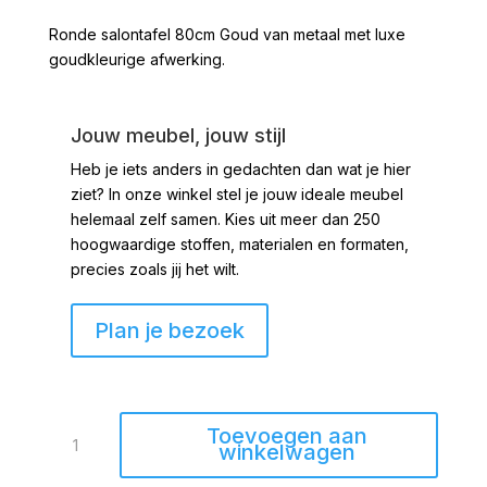
Ronde salontafel 80cm Goud van metaal met luxe
goudkleurige afwerking.
Jouw meubel, jouw stijl
Heb je iets anders in gedachten dan wat je hier
ziet?
In onze winkel stel je jouw ideale meubel
helemaal zelf samen. Kies uit meer dan 250
hoogwaardige stoffen, materialen en formaten,
precies zoals jij het wilt.
Plan je bezoek
Salontafel
Toevoegen aan
Kate
winkelwagen
rond