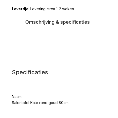
goud
Levering circa 1-2 weken
80cm
aantal
Omschrijving & specificaties
Specificaties
Naam
Salontafel Kate rond goud 80cm