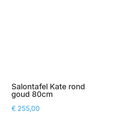
Salontafel Kate rond
goud 80cm
€
255,00