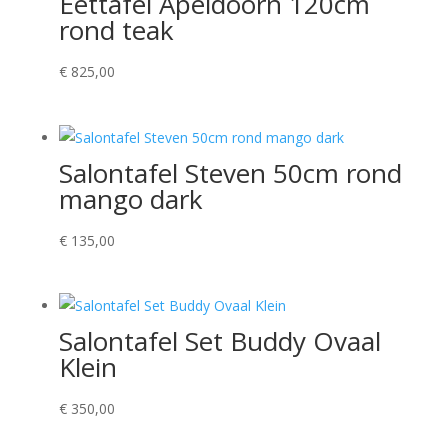
Eettafel Apeldoorn 120cm
rond teak
€
825,00
Salontafel Steven 50cm rond
mango dark
€
135,00
Salontafel Set Buddy Ovaal
Klein
€
350,00