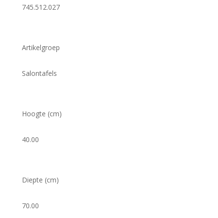
745.512.027
Artikelgroep
Salontafels
Hoogte (cm)
40.00
Diepte (cm)
70.00