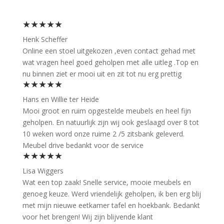
★★★★★
Henk Scheffer
Online een stoel uitgekozen ,even contact gehad met
wat vragen heel goed geholpen met alle uitleg .Top en
nu binnen ziet er mooi uit en zit tot nu erg prettig
★★★★★
Hans en Willie ter Heide
Mooi groot en ruim opgestelde meubels en heel fijn
geholpen. En natuurlijk zijn wij ook geslaagd over 8 tot
10 weken word onze ruime 2 /5 zitsbank geleverd.
Meubel drive bedankt voor de service
★★★★★
Lisa Wiggers
Wat een top zaak! Snelle service, mooie meubels en
genoeg keuze. Werd vriendelijk geholpen, ik ben erg blij
met mijn nieuwe eetkamer tafel en hoekbank. Bedankt
voor het brengen! Wij zijn blijvende klant