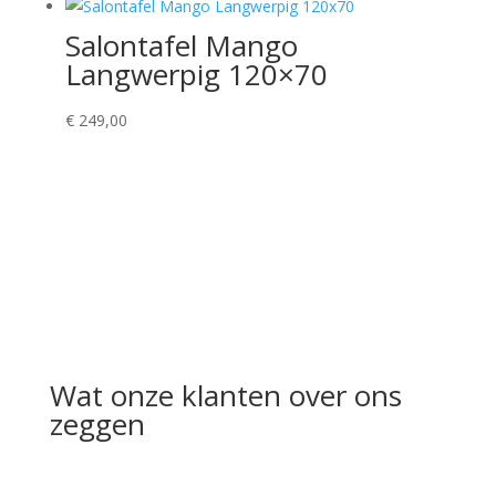
Salontafel Mango
Langwerpig 120×70
€
249,00
Wat onze klanten over ons
zeggen