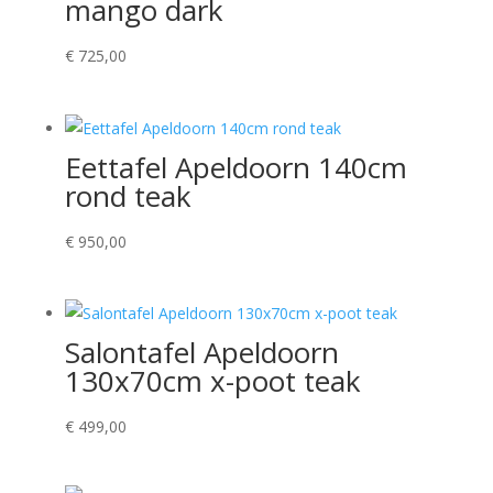
mango dark
€
725,00
Eettafel Apeldoorn 140cm
rond teak
€
950,00
Salontafel Apeldoorn
130x70cm x-poot teak
€
499,00