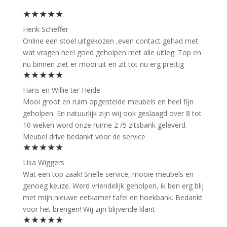
★★★★★
Henk Scheffer
Online een stoel uitgekozen ,even contact gehad met
wat vragen heel goed geholpen met alle uitleg .Top en
nu binnen ziet er mooi uit en zit tot nu erg prettig
★★★★★
Hans en Willie ter Heide
Mooi groot en ruim opgestelde meubels en heel fijn
geholpen. En natuurlijk zijn wij ook geslaagd over 8 tot
10 weken word onze ruime 2 /5 zitsbank geleverd.
Meubel drive bedankt voor de service
★★★★★
Lisa Wiggers
Wat een top zaak! Snelle service, mooie meubels en
genoeg keuze. Werd vriendelijk geholpen, ik ben erg blij
met mijn nieuwe eetkamer tafel en hoekbank. Bedankt
voor het brengen! Wij zijn blijvende klant
★★★★★