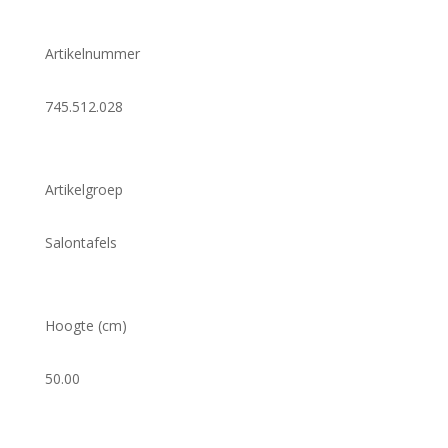
Artikelnummer
745.512.028
Artikelgroep
Salontafels
Hoogte (cm)
50.00