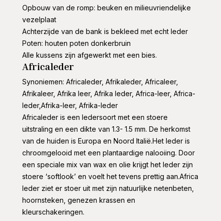
Opbouw van de romp: beuken en milieuvriendelijke
vezelplaat
Achterzijde van de bank is bekleed met echt leder
Poten: houten poten donkerbruin
Alle kussens zijn afgewerkt met een bies.
Africaleder
Synoniemen: Africaleder, Afrikaleder, Africaleer,
Afrikaleer, Afrika leer, Afrika leder, Africa-leer, Africa-
leder,Afrika-leer, Afrika-leder
Africaleder is een ledersoort met een stoere
uitstraling en een dikte van 1.3- 1.5 mm. De herkomst
van de huiden is Europa en Noord Italië.Het leder is
chroomgelooid met een plantaardige nalooiing. Door
een speciale mix van wax en olie krijgt het leder zijn
stoere ‘softlook’ en voelt het tevens prettig aan.Africa
leder ziet er stoer uit met zijn natuurlijke netenbeten,
hoornsteken, genezen krassen en
kleurschakeringen.