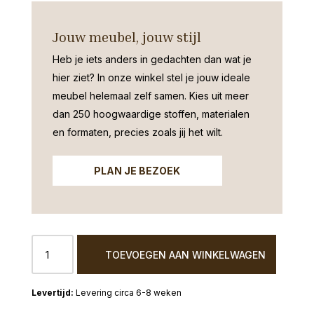
Jouw meubel, jouw stijl
Heb je iets anders in gedachten dan wat je
hier ziet?
In onze winkel stel je jouw ideale
meubel helemaal zelf samen. Kies uit meer
dan 250 hoogwaardige stoffen, materialen
en formaten, precies zoals jij het wilt.
PLAN JE BEZOEK
Rockefeller
TOEVOEGEN AAN WINKELWAGEN
Bank
2,5-
zits
Levering circa 6-8 weken
Africaleder