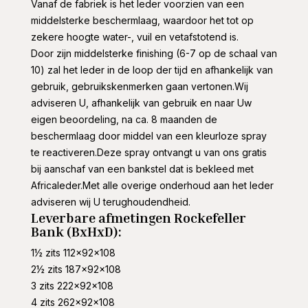
Vanaf de fabriek is het leder voorzien van een
middelsterke beschermlaag, waardoor het tot op
zekere hoogte water-, vuil en vetafstotend is.
Door zijn middelsterke finishing (6-7 op de schaal van
10) zal het leder in de loop der tijd en afhankelijk van
gebruik, gebruikskenmerken gaan vertonen.Wij
adviseren U, afhankelijk van gebruik en naar Uw
eigen beoordeling, na ca. 8 maanden de
beschermlaag door middel van een kleurloze spray
te reactiveren.Deze spray ontvangt u van ons gratis
bij aanschaf van een bankstel dat is bekleed met
Africaleder.Met alle overige onderhoud aan het leder
adviseren wij U terughoudendheid.
Leverbare afmetingen Rockefeller
Bank (BxHxD):
1½ zits 112x92x108
2½ zits 187x92x108
3 zits 222x92x108
4 zits 262x92x108