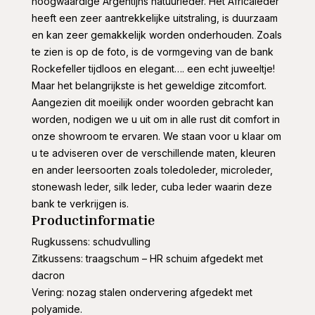
hoogwaardige Argentijns natuurleder. Het Africaleder
heeft een zeer aantrekkelijke uitstraling, is duurzaam
en kan zeer gemakkelijk worden onderhouden. Zoals
te zien is op de foto, is de vormgeving van de bank
Rockefeller tijdloos en elegant…. een echt juweeltje!
Maar het belangrijkste is het geweldige zitcomfort.
Aangezien dit moeilijk onder woorden gebracht kan
worden, nodigen we u uit om in alle rust dit comfort in
onze showroom te ervaren. We staan voor u klaar om
u te adviseren over de verschillende maten, kleuren
en ander leersoorten zoals toledoleder, microleder,
stonewash leder, silk leder, cuba leder waarin deze
bank te verkrijgen is.
Productinformatie
Rugkussens: schudvulling
Zitkussens: traagschum – HR schuim afgedekt met
dacron
Vering: nozag stalen ondervering afgedekt met
polyamide.