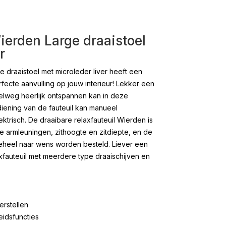
ierden Large draaistoel
r
e draaistoel met microleder liver heeft een
rfecte aanvulling op jouw interieur! Lekker een
pelweg heerlijk ontspannen kan in deze
iening van de fauteuil kan manueel
ktrisch. De draaibare relaxfauteuil Wierden is
e armleuningen, zithoogte en zitdiepte, en de
heel naar wens worden besteld. Liever een
fauteuil met meerdere type draaischijven en
erstellen
eidsfuncties