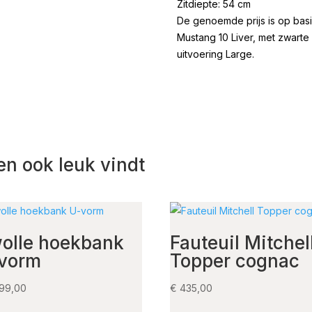
Zitdiepte: 54 cm
De genoemde prijs is op basi
Mustang 10 Liver, met zwarte
uitvoering Large.
en ook leuk vindt
olle hoekbank
Fauteuil Mitchel
vorm
Topper cognac
99,00
€
435,00