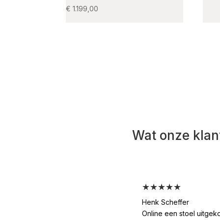
€
1.199,00
Wat onze klan
★★★★★
Henk Scheffer
Online een stoel uitgek