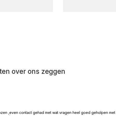
ten over ons zeggen
ozen ,even contact gehad met wat vragen heel goed geholpen met all