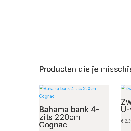
Producten die je misschi
Zw
Bahama bank 4-
U-
zits 220cm
€
2.3
Cognac