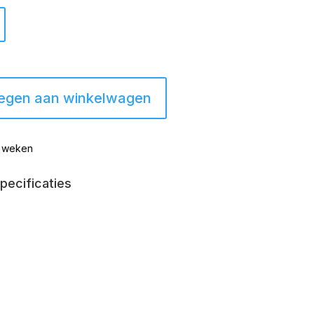
egen aan winkelwagen
8 weken
pecificaties