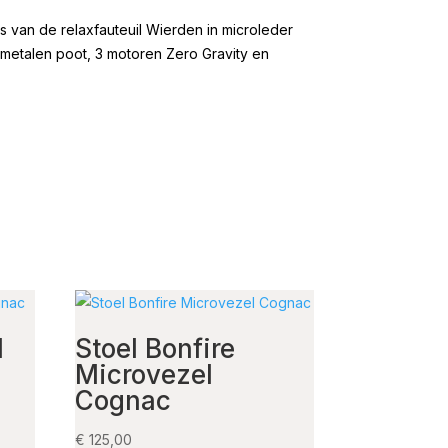
s van de relaxfauteuil Wierden in microleder
 metalen poot, 3 motoren Zero Gravity en
l
Stoel Bonfire
Microvezel
Cognac
€
125,00