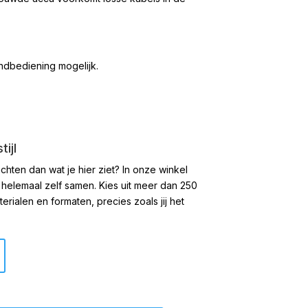
ndbediening mogelijk.
ijl
chten dan wat je hier ziet?
In onze winkel
 helemaal zelf samen. Kies uit meer dan 250
rialen en formaten, precies zoals jij het