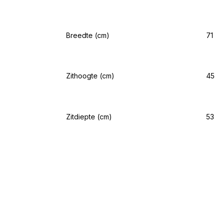
Breedte (cm)
71
Zithoogte (cm)
45
Zitdiepte (cm)
53