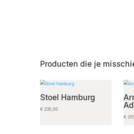
Producten die je misschi
Stoel Hamburg
Ar
Ad
€
235,00
€
25