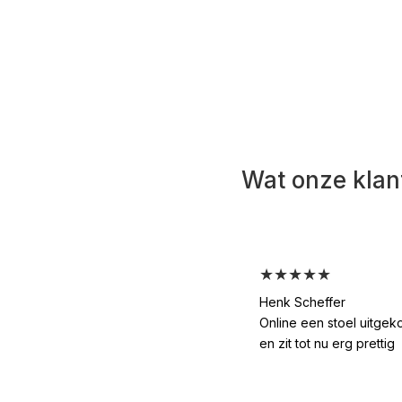
Wat onze klan
★★★★★
Henk Scheffer
Online een stoel uitgek
en zit tot nu erg prettig