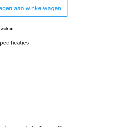
egen aan winkelwagen
8 weken
pecificaties