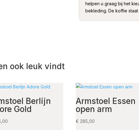
helpen u graag bij het ki
bekleding. De koffie staat 
en ook leuk vindt
mstoel Berlijn
Armstoel Essen
ore Gold
open arm
5,00
€
285,00