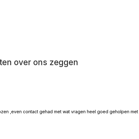
ten over ons zeggen
ozen ,even contact gehad met wat vragen heel goed geholpen met all