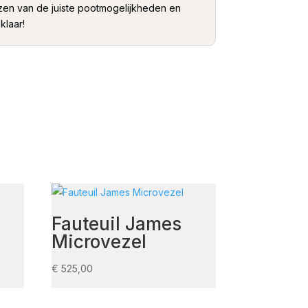
ezen van de juiste pootmogelijkheden en
klaar!
Fauteuil James
Microvezel
€
525,00