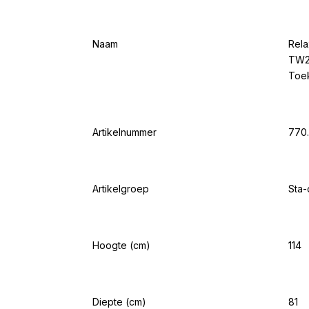
Naam
Rela
TW2
Toe
Artikelnummer
770.
Artikelgroep
Sta-
Hoogte (cm)
114
Diepte (cm)
81