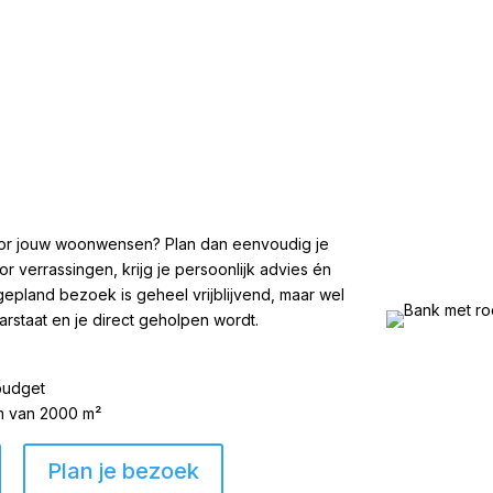
 voor jouw woonwensen? Plan dan eenvoudig je
 verrassingen, krijg je persoonlijk advies én
gepland bezoek is geheel vrijblijvend, maar wel
arstaat en je direct geholpen wordt.
 budget
om van 2000 m²
Plan je bezoek