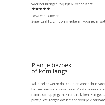
voor het brengen! Wij zijn blijvende klant
★★★★★
Dewi van Duffelen
Super zaak! Erg mooie meubelen, voor ieder wat wi
Plan je bezoek
of kom langs
Wil je zeker weten dat er tijd en aandacht is 
bezoek aan onze showroom. Zo sta je nooit voor v
ruimte om op je gemak rond te kijken. Een geplan
prettig. We zorgen dat iemand voor je klaarstaat