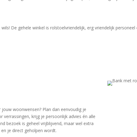
ls! De gehele winkel is rolstoelvriendelijk, erg vriendelijk personeel
voor jouw woonwensen? Plan dan eenvoudig je
errassingen, krijg je persoonlijk advies én alle
d bezoek is geheel vrijblijvend, maar wel extra
 en je direct geholpen wordt.