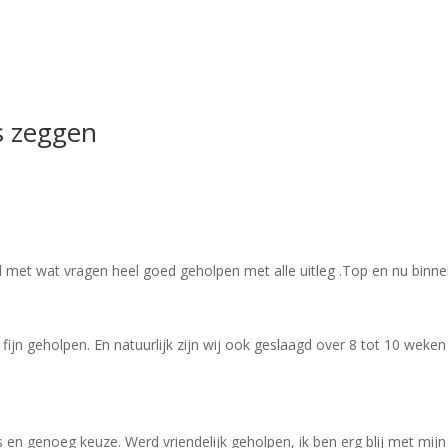
s zeggen
met wat vragen heel goed geholpen met alle uitleg .Top en nu binnen z
ijn geholpen. En natuurlijk zijn wij ook geslaagd over 8 tot 10 weke
 en genoeg keuze. Werd vriendelijk geholpen, ik ben erg blij met mi