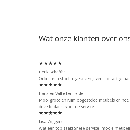
Wat onze klanten over on
★★★★★
Henk Scheffer
Online een stoel uitgekozen ,even contact gehad 
★★★★★
Hans en Willie ter Heide
Mooi groot en ruim opgestelde meubels en heel f
drive bedankt voor de service
★★★★★
Lisa Wiggers
Wat een top zaak! Snelle service, mooie meubels