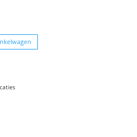
inkelwagen
caties