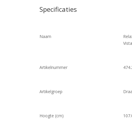
Specificaties
Naam
Rela
Vist
Artikelnummer
474.
Artikelgroep
Draa
Hoogte (cm)
107.