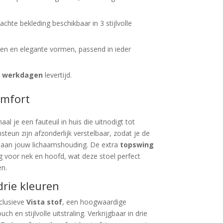
chte bekleding beschikbaar in 3 stijlvolle
nen en elegante vormen, passend in ieder
0 werkdagen
levertijd.
omfort
aal je een fauteuil in huis die uitnodigt tot
teun zijn afzonderlijk verstelbaar, zodat je de
n aan jouw lichaamshouding. De extra
topswing
g voor nek en hoofd, wat deze stoel perfect
n.
drie kleuren
clusieve
Vista stof
, een hoogwaardige
 en stijlvolle uitstraling. Verkrijgbaar in drie