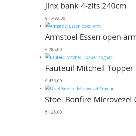
Jinx bank 4-zits 240cm
€
1.499,00
Armstoel Essen open ar
€
285,00
Fauteuil Mitchell Topper
€
435,00
Stoel Bonfire Microvezel
€
125,00