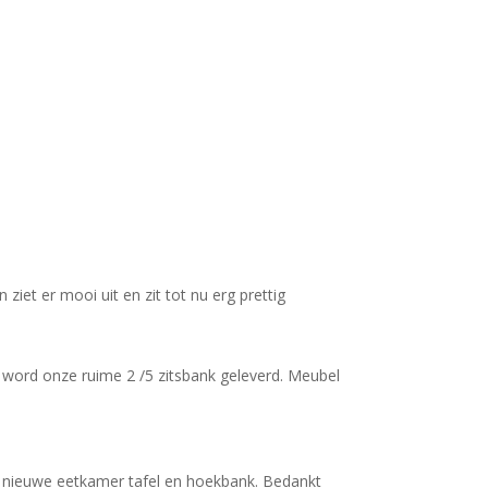
iet er mooi uit en zit tot nu erg prettig
n word onze ruime 2 /5 zitsbank geleverd. Meubel
jn nieuwe eetkamer tafel en hoekbank. Bedankt