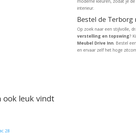
moderne kleuren, zodat je de
interieur.
Bestel de Terborg 
Op zoek naar een stijlvolle, d
verstelling en topswing
? K
Meubel Drive Inn
. Bestel e
en ervaar zelf het hoge zitco
 ook leuk vindt