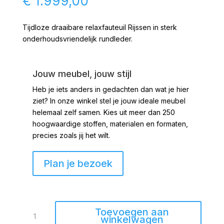
€
1.999,00
Tijdloze draaibare relaxfauteuil Rijssen in sterk
onderhoudsvriendelijk rundleder.
Jouw meubel, jouw stijl
Heb je iets anders in gedachten dan wat je hier
ziet?
In onze winkel stel je jouw ideale meubel
helemaal zelf samen. Kies uit meer dan 250
hoogwaardige stoffen, materialen en formaten,
precies zoals jij het wilt.
Plan je bezoek
Relaxfauteuil
Toevoegen aan
Rijssen
winkelwagen