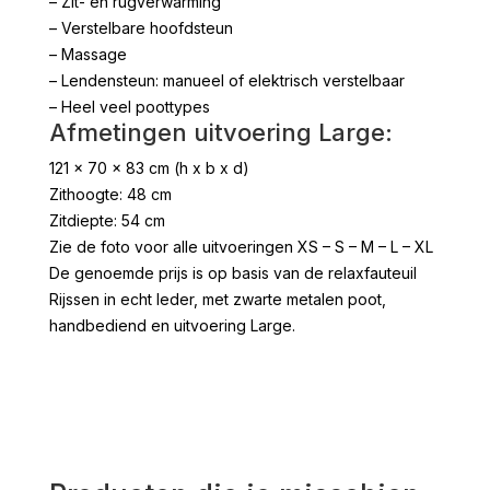
– Zit- en rugverwarming
– Verstelbare hoofdsteun
– Massage
– Lendensteun: manueel of elektrisch verstelbaar
– Heel veel poottypes
Afmetingen uitvoering Large:
121 x 70 x 83 cm (h x b x d)
Zithoogte: 48 cm
Zitdiepte: 54 cm
Zie de foto voor alle uitvoeringen XS – S – M – L – XL
De genoemde prijs is op basis van de relaxfauteuil
Rijssen in echt leder, met zwarte metalen poot,
handbediend en uitvoering Large.