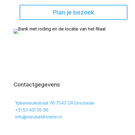
Plan je bezoek
Contactgegevens
Ypkemeulestraat 76 7543 CR Enschede
+31 53 431 05 96
info@meubeldriveinn.nl