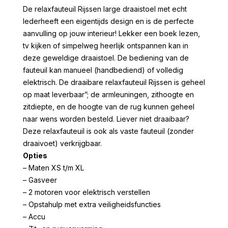
De relaxfauteuil Rijssen large draaistoel met echt
lederheeft een eigentijds design en is de perfecte
aanvulling op jouw interieur! Lekker een boek lezen,
tv kijken of simpelweg heerlijk ontspannen kan in
deze geweldige draaistoel. De bediening van de
fauteuil kan manueel (handbediend) of volledig
elektrisch. De draaibare relaxfauteuil Rijssen is geheel
op maat leverbaar”; de armleuningen, zithoogte en
zitdiepte, en de hoogte van de rug kunnen geheel
naar wens worden besteld. Liever niet draaibaar?
Deze relaxfauteuil is ook als vaste fauteuil (zonder
draaivoet) verkrijgbaar.
Opties
– Maten XS t/m XL
– Gasveer
– 2 motoren voor elektrisch verstellen
– Opstahulp met extra veiligheidsfuncties
– Accu