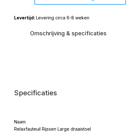
Large
draaistoel
Levering circa 6-8 weken
aantal
Omschrijving & specificaties
Specificaties
Naam
Relaxfauteuil Rijssen Large draaistoel