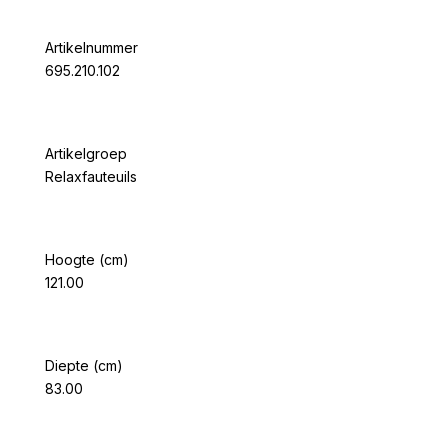
Artikelnummer
695.210.102
Artikelgroep
Relaxfauteuils
Hoogte (cm)
121.00
Diepte (cm)
83.00