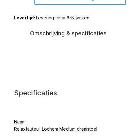
Medium
draaistoel
Levering circa 6-8 weken
aantal
Omschrijving & specificaties
Specificaties
Naam
Relaxfauteuil Lochem Medium draaistoel