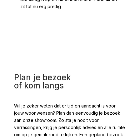
zit tot nu erg prettig
2 /
voo
Plan je bezoek
of kom langs
Wil je zeker weten dat er tijd en aandacht is voor
jouw woonwensen? Plan dan eenvoudig je bezoek
aan onze showroom. Zo sta je nooit voor
verrassingen, krijg je persoonlijk advies én alle ruimte
om op je gemak rond te kijken. Een gepland bezoek