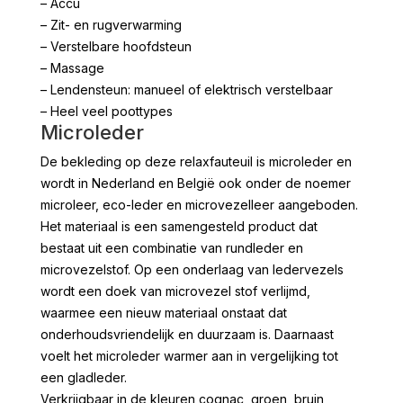
– Accu
– Zit- en rugverwarming
– Verstelbare hoofdsteun
– Massage
– Lendensteun: manueel of elektrisch verstelbaar
– Heel veel poottypes
Microleder
De bekleding op deze relaxfauteuil is microleder en
wordt in Nederland en België ook onder de noemer
microleer, eco-leder en microvezelleer aangeboden.
Het materiaal is een samengesteld product dat
bestaat uit een combinatie van rundleder en
microvezelstof. Op een onderlaag van ledervezels
wordt een doek van microvezel stof verlijmd,
waarmee een nieuw materiaal onstaat dat
onderhoudsvriendelijk en duurzaam is. Daarnaast
voelt het microleder warmer aan in vergelijking tot
een gladleder.
Verkrijgbaar in de kleuren cognac, groen, bruin,