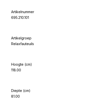
Artikelnummer
695.210.101
Artikelgroep
Relaxfauteuils
Hoogte (cm)
118.00
Diepte (cm)
81.00