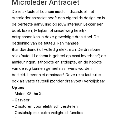
Microleder Antraciet
De relaxfauteuil Lochem medium draaistoel met
microleder antraciet heeft een eigentijds design en is
de perfecte aanvulling op jouw interieur! Lekker een
boek lezen, tv kijken of simpelweg heerlijk
ontspannen kan in deze geweldige draaistoel. De
bediening van de fauteuil kan manueel
(handbediend) of volledig elektrisch. De draaibare
relaxfauteuil Lochem is geheel op maat leverbaar”; de
armleuningen, zithoogte en zitdiepte, en de hoogte
van de rug kunnen geheel naar wens worden
besteld. Liever niet draaibaar? Deze relaxfauteuil is
ook als vaste fauteuil (zonder draaivoet) verkrijgbaar.
Opties
– Maten XS t/m XL
– Gasveer
– 2 motoren voor elektrisch verstellen
– Opstahulp met extra veiligheidsfuncties