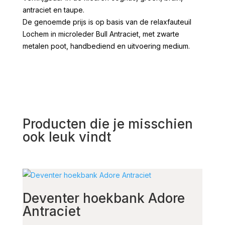
antraciet en taupe.
De genoemde prijs is op basis van de relaxfauteuil
Lochem in microleder Bull Antraciet, met zwarte
metalen poot, handbediend en uitvoering medium.
Producten die je misschien
ook leuk vindt
Deventer hoekbank Adore
Jes
Antraciet
mic