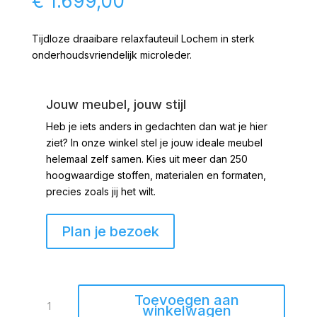
€
1.699,00
Tijdloze draaibare relaxfauteuil Lochem in sterk
onderhoudsvriendelijk microleder.
Jouw meubel, jouw stijl
Heb je iets anders in gedachten dan wat je hier
ziet?
In onze winkel stel je jouw ideale meubel
helemaal zelf samen. Kies uit meer dan 250
hoogwaardige stoffen, materialen en formaten,
precies zoals jij het wilt.
Plan je bezoek
Relaxfauteuil
Toevoegen aan
Lochem
winkelwagen