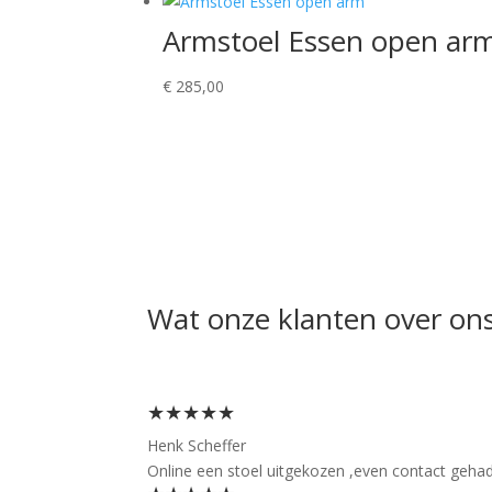
Armstoel Essen open ar
€
285,00
Wat onze klanten over on
★★★★★
Henk Scheffer
Online een stoel uitgekozen ,even contact gehad 