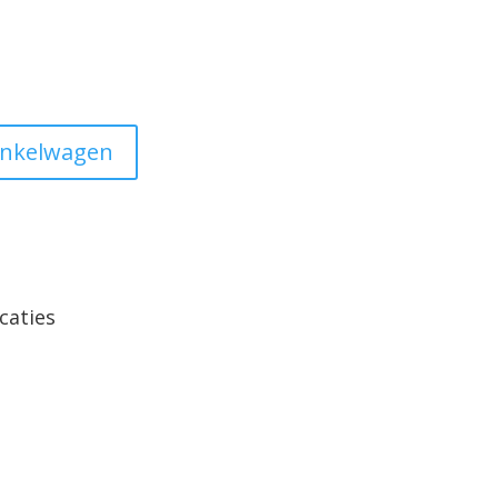
inkelwagen
caties