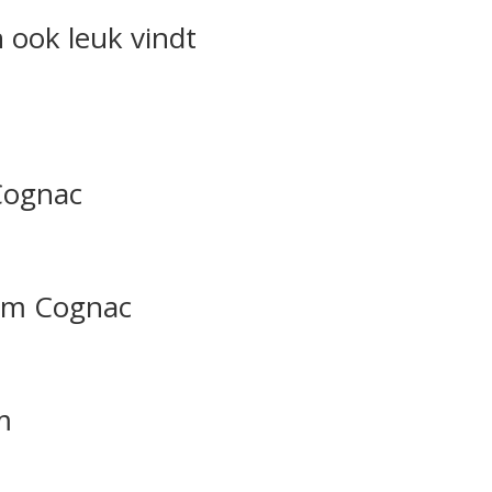
 ook leuk vindt
Cognac
cm Cognac
m