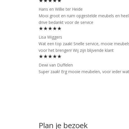
★★★★★
Hans en Willie ter Heide
Mooi groot en ruim opgestelde meubels en heel f
drive bedankt voor de service
★★★★★
Lisa Wiggers
Wat een top zaak! Snelle service, mooie meubels
voor het brengen! Wij zijn blijvende klant
★★★★★
Dewi van Duffelen
Super zaak! Erg mooie meubelen, voor ieder wat wi
Plan je bezoek