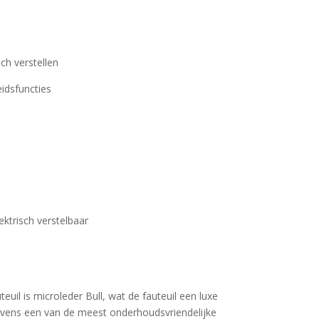
ch verstellen
eidsfuncties
ktrisch verstelbaar
euil is microleder Bull, wat de fauteuil een luxe
n tevens een van de meest onderhoudsvriendelijke