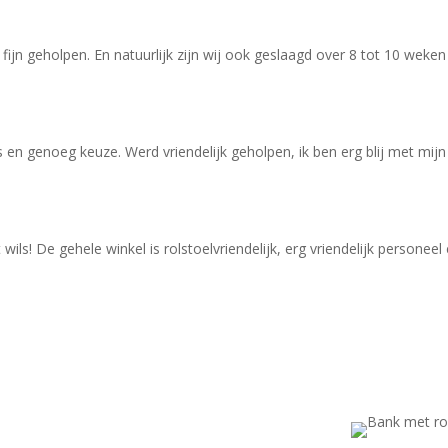
ijn geholpen. En natuurlijk zijn wij ook geslaagd over 8 tot 10 weke
 en genoeg keuze. Werd vriendelijk geholpen, ik ben erg blij met mi
ls! De gehele winkel is rolstoelvriendelijk, erg vriendelijk personeel