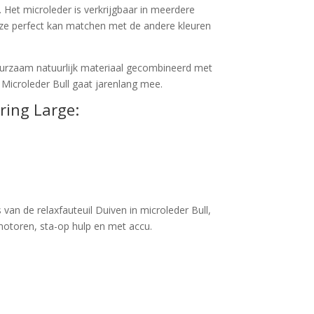
 Het microleder is verkrijgbaar in meerdere
eze perfect kan matchen met de andere kleuren
duurzaam natuurlijk materiaal gecombineerd met
 Microleder Bull gaat jarenlang mee.
ring Large:
van de relaxfauteuil Duiven in microleder Bull,
otoren, sta-op hulp en met accu.