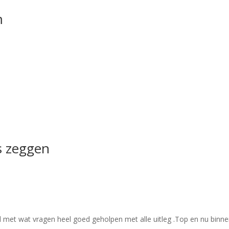
m
s zeggen
met wat vragen heel goed geholpen met alle uitleg .Top en nu binnen z