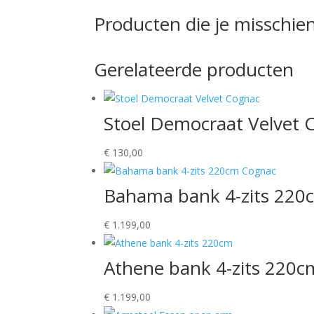
Producten die je misschien
Gerelateerde producten
Stoel Democraat Velvet 
€
130,00
Bahama bank 4-zits 220
€
1.199,00
Athene bank 4-zits 220c
€
1.199,00