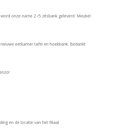
n word onze ruime 2 /5 zitsbank geleverd. Meubel
jn nieuwe eetkamer tafel en hoekbank. Bedankt
 enzo!