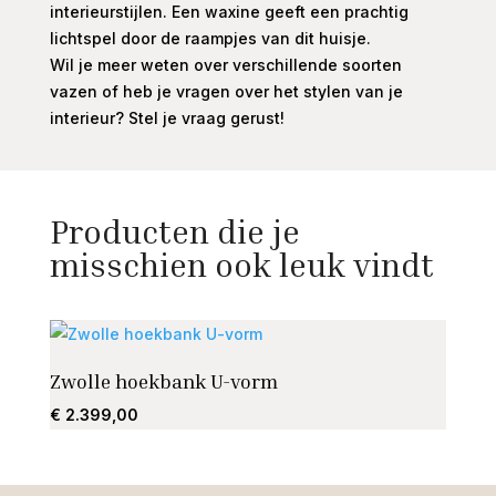
interieurstijlen. Een waxine geeft een prachtig
lichtspel door de raampjes van dit huisje.
Wil je meer weten over verschillende soorten
vazen of heb je vragen over het stylen van je
interieur? Stel je vraag gerust!
Producten die je
misschien ook leuk vindt
Zwolle hoekbank U-vorm
Salon
€
2.399,00
€
215,