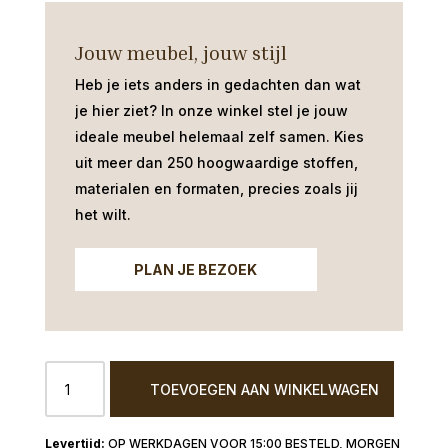
Jouw meubel, jouw stijl
Heb je iets anders in gedachten dan wat
je hier ziet?
In onze winkel stel je jouw
ideale meubel helemaal zelf samen. Kies
uit meer dan 250 hoogwaardige stoffen,
materialen en formaten, precies zoals jij
het wilt.
PLAN JE BEZOEK
Metalen
TOEVOEGEN AAN WINKELWAGEN
windlicht
huisje
peach
OP WERKDAGEN VOOR 15:00 BESTELD, MORGEN