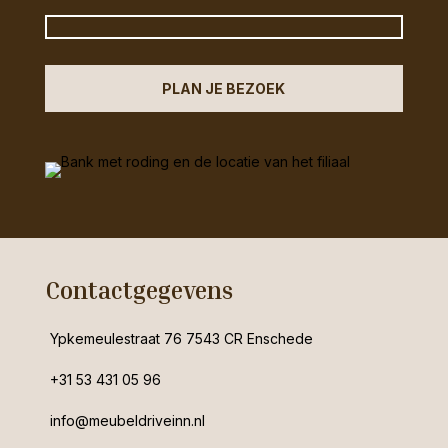
PLAN JE BEZOEK
Contactgegevens
Ypkemeulestraat 76 7543 CR Enschede
+31 53 431 05 96
info@meubeldriveinn.nl