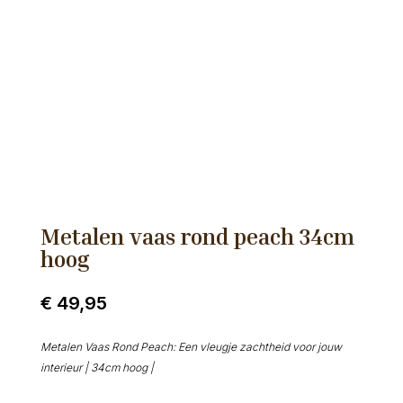
Metalen vaas rond peach 34cm
hoog
€
49,95
Metalen Vaas Rond Peach: Een vleugje zachtheid voor jouw
interieur | 34cm hoog |