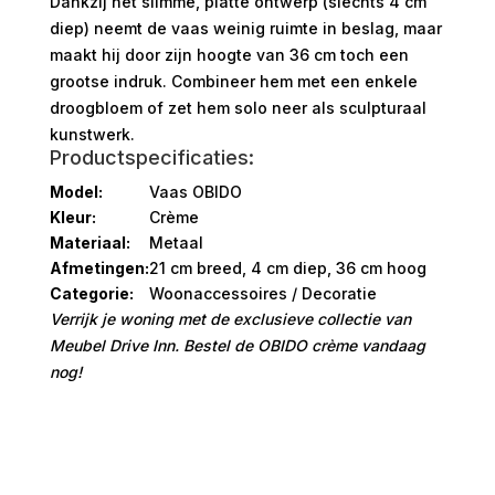
Dankzij het slimme, platte ontwerp (slechts 4 cm
diep) neemt de vaas weinig ruimte in beslag, maar
maakt hij door zijn hoogte van 36 cm toch een
grootse indruk. Combineer hem met een enkele
droogbloem of zet hem solo neer als sculpturaal
kunstwerk.
Productspecificaties:
Model:
Vaas OBIDO
Kleur:
Crème
Materiaal:
Metaal
Afmetingen:
21 cm breed, 4 cm diep, 36 cm hoog
Categorie:
Woonaccessoires / Decoratie
Verrijk je woning met de exclusieve collectie van
Meubel Drive Inn. Bestel de OBIDO crème vandaag
nog!