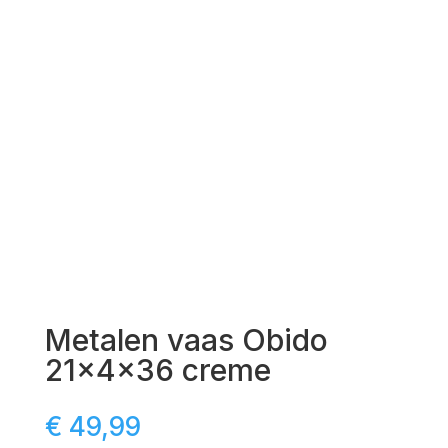
Metalen vaas Obido
21x4x36 creme
€
49,99