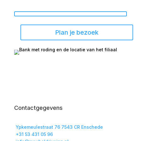
Plan je bezoek
Contactgegevens
Ypkemeulestraat 76 7543 CR Enschede
+31 53 431 05 96