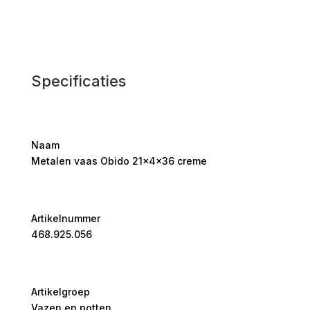
Specificaties
Naam
Metalen vaas Obido 21x4x36 creme
Artikelnummer
468.925.056
Artikelgroep
Vazen en potten