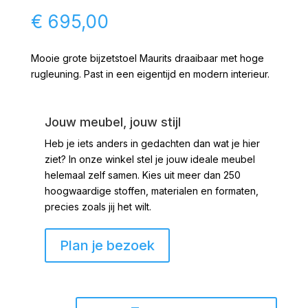
€
695,00
Mooie grote bijzetstoel Maurits draaibaar met hoge
rugleuning. Past in een eigentijd en modern interieur.
Jouw meubel, jouw stijl
Heb je iets anders in gedachten dan wat je hier
ziet?
In onze winkel stel je jouw ideale meubel
helemaal zelf samen. Kies uit meer dan 250
hoogwaardige stoffen, materialen en formaten,
precies zoals jij het wilt.
Plan je bezoek
Maurits