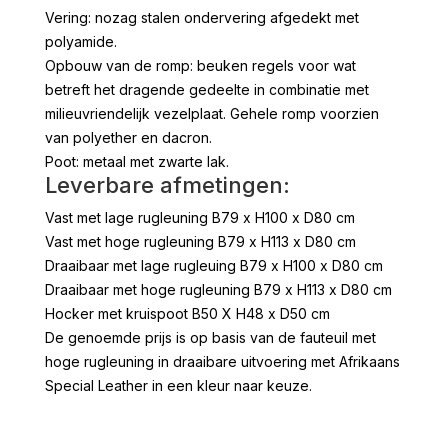
Vering: nozag stalen ondervering afgedekt met
polyamide.
Opbouw van de romp: beuken regels voor wat
betreft het dragende gedeelte in combinatie met
milieuvriendelijk vezelplaat. Gehele romp voorzien
van polyether en dacron.
Poot: metaal met zwarte lak.
Leverbare afmetingen:
Vast met lage rugleuning B79 x H100 x D80 cm
Vast met hoge rugleuning B79 x H113 x D80 cm
Draaibaar met lage rugleuing B79 x H100 x D80 cm
Draaibaar met hoge rugleuning B79 x H113 x D80 cm
Hocker met kruispoot B50 X H48 x D50 cm
De genoemde prijs is op basis van de fauteuil met
hoge rugleuning in draaibare uitvoering met Afrikaans
Special Leather in een kleur naar keuze.