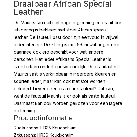
Draaibaar African Special
Leather
De Maurits fauteuil met hoge rugleuning en draaibare
uitvoering is bekleed met stoer African special
leather. De fauteuil past door zijn eenvoud in vrijwel
ieder interieur. De zitting is met 56cm wat hoger en is
daarmee ook erg geschikt voor wat langere
personen. Het leder Afrikaans Special Leather is
ijzersterk en onderhoudsvriendelijk. De draaifauteuil
Maurits vast is verkrijgbaar in meerdere kleuren en
soorten leder, maar kan ook met stof worden
bekleed. Liever geen draaibare fauteuil? Dat kan,
want de fauteuil Maurits is er ook als vaste fauteuil.
Daarnaast kan ook worden gekozen voor een lagere
rugleuning.
Productinformatie
Rugkussens: HR35 Koudschuim
Zitkussens: HR36 Koudschuim