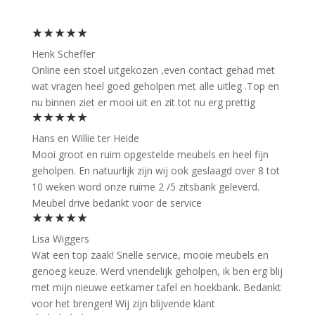
★★★★★
Henk Scheffer
Online een stoel uitgekozen ,even contact gehad met
wat vragen heel goed geholpen met alle uitleg .Top en
nu binnen ziet er mooi uit en zit tot nu erg prettig
★★★★★
Hans en Willie ter Heide
Mooi groot en ruim opgestelde meubels en heel fijn
geholpen. En natuurlijk zijn wij ook geslaagd over 8 tot
10 weken word onze ruime 2 /5 zitsbank geleverd.
Meubel drive bedankt voor de service
★★★★★
Lisa Wiggers
Wat een top zaak! Snelle service, mooie meubels en
genoeg keuze. Werd vriendelijk geholpen, ik ben erg blij
met mijn nieuwe eetkamer tafel en hoekbank. Bedankt
voor het brengen! Wij zijn blijvende klant