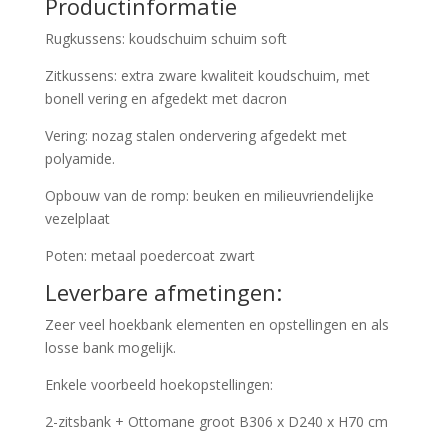
Productinformatie
Rugkussens: koudschuim schuim soft
Zitkussens: extra zware kwaliteit koudschuim, met
bonell vering en afgedekt met dacron
Vering: nozag stalen ondervering afgedekt met
polyamide.
Opbouw van de romp: beuken en milieuvriendelijke
vezelplaat
Poten: metaal poedercoat zwart
Leverbare afmetingen:
Zeer veel hoekbank elementen en opstellingen en als
losse bank mogelijk.
Enkele voorbeeld hoekopstellingen:
2-zitsbank + Ottomane groot B306 x D240 x H70 cm