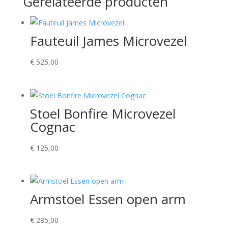
Gerelateerde producten
Fauteuil James Microvezel
€
525,00
Stoel Bonfire Microvezel
Cognac
€
125,00
Armstoel Essen open arm
€
285,00