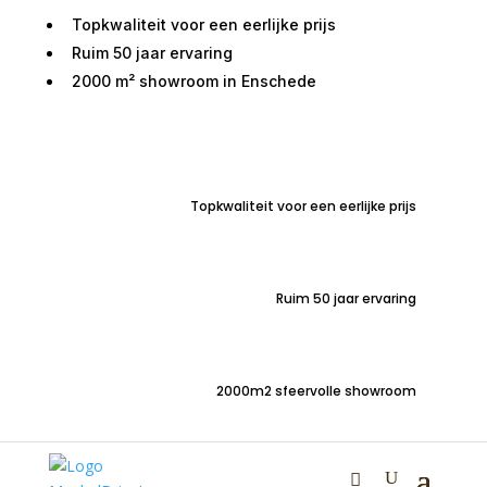
Topkwaliteit voor een eerlijke prijs
Ruim 50 jaar ervaring
2000 m² showroom in Enschede
Home
/
Zitmeubelen
/
Hoekbanken
/ Londen hoekbank
Velvet Zwart
Topkwaliteit voor een eerlijke prijs
Londen hoekbank Velvet
Zwart
Ruim 50 jaar ervaring
€
1.950,00
2000m2 sfeervolle showroom
Exlusieve hoekbank Londen van degelijke kwaliteit. Met
prachtige velvet velours stof in diep zwarte kleur. Hotel
Chique!