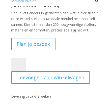
Jouw meubel, jouw stijl
Heb je iets anders in gedachten dan wat je hier ziet?
In
onze winkel stel je jouw ideale meubel helemaal zelf
samen. Kies uit meer dan 250 hoogwaardige stoffen,
materialen en formaten, precies zoals jij het wilt.
Plan je bezoek
Londen
hoekbank
Velvet
Toevoegen aan winkelwagen
Zwart
aantal
Levering circa 6-8 weken