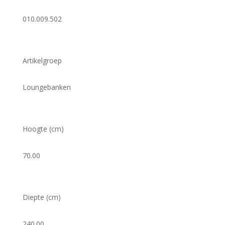
010.009.502
Artikelgroep
Loungebanken
Hoogte (cm)
70.00
Diepte (cm)
240.00