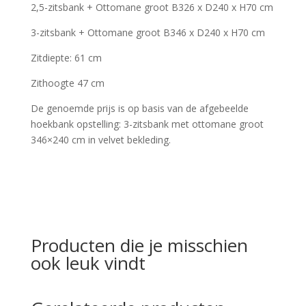
2,5-zitsbank + Ottomane groot B326 x D240 x H70 cm
3-zitsbank + Ottomane groot B346 x D240 x H70 cm
Zitdiepte: 61 cm
Zithoogte 47 cm
De genoemde prijs is op basis van de afgebeelde
hoekbank opstelling: 3-zitsbank met ottomane groot
346×240 cm in velvet bekleding.
Producten die je misschien
ook leuk vindt