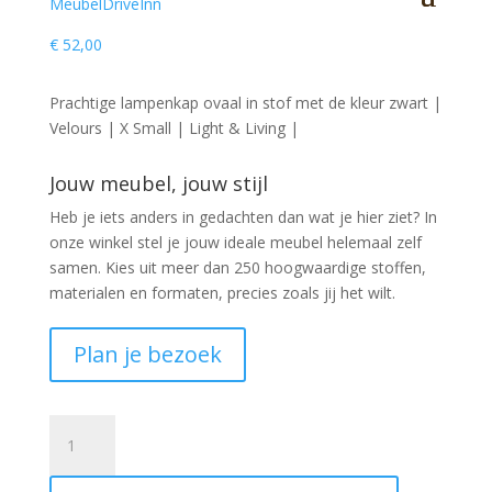
€
52,00
Prachtige lampenkap ovaal in stof met de kleur zwart |
Velours | X Small | Light & Living |
Jouw meubel, jouw stijl
Heb je iets anders in gedachten dan wat je hier ziet?
In
onze winkel stel je jouw ideale meubel helemaal zelf
samen. Kies uit meer dan 250 hoogwaardige stoffen,
materialen en formaten, precies zoals jij het wilt.
Plan je bezoek
Lampenkap
ovaal
30x15x25cm