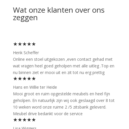
Wat onze klanten over ons
zeggen
★★★★★
Henk Scheffer
Online een stoel uitgekozen ,even contact gehad met
wat vragen heel goed geholpen met alle uitleg .Top en
nu binnen ziet er mooi uit en zit tot nu erg prettig
★★★★★
Hans en Willie ter Heide
Mooi groot en ruim opgestelde meubels en heel fijn
geholpen. En natuurlijk zijn wij ook geslaagd over 8 tot
10 weken word onze ruime 2 /5 zitsbank geleverd.
Meubel drive bedankt voor de service
★★★★★
Lisa Wiggers