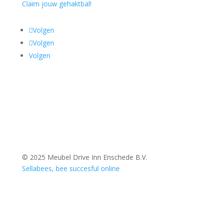
Claim jouw gehaktbal!
Volgen
Volgen
Volgen
© 2025 Meubel Drive Inn Enschede B.V.
Sellabees, bee succesful online