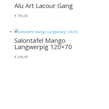
Alu Art Lacour Gang
€
750,00
Salontafel Mango
Langwerpig 120×70
€
249,00