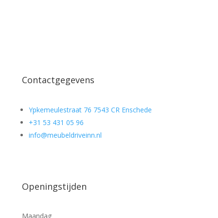
Contactgegevens
Ypkemeulestraat 76 7543 CR Enschede
+31 53 431 05 96
info@meubeldriveinn.nl
Openingstijden
Maandag