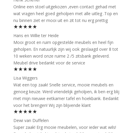
Online een stoel uitgekozen ,even contact gehad met
wat vragen heel goed geholpen met alle uitleg .Top en
nu binnen ziet er mooi uit en zit tot nu erg prettig
★★★★★
Hans en Willie ter Heide
Mooi groot en ruim opgestelde meubels en heel fijn
geholpen. En natuurlijk zijn wij ook geslaagd over 8 tot
10 weken word onze ruime 2 /5 zitsbank geleverd.
Meubel drive bedankt voor de service
★★★★★
Lisa Wiggers
Wat een top zaak! Snelle service, mooie meubels en
genoeg keuze. Werd vriendelijk geholpen, ik ben erg blij
met mijn nieuwe eetkamer tafel en hoekbank. Bedankt
voor het brengen! Wij zijn blijvende klant
★★★★★
Dewi van Duffelen
Super zaak! Erg mooie meubelen, voor ieder wat wils!