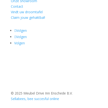
Onze showroom
Contact
Vindt uw droomtafel
Claim jouw gehaktbal!
Volgen
Volgen
Volgen
© 2025 Meubel Drive Inn Enschede B.V.
Sellabees, bee succesful online