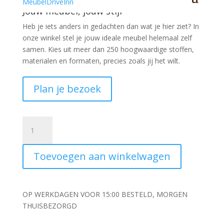
Jouw meubel, jouw stijl
Heb je iets anders in gedachten dan wat je hier ziet?
In
onze winkel stel je jouw ideale meubel helemaal zelf
samen. Kies uit meer dan 250 hoogwaardige stoffen,
materialen en formaten, precies zoals jij het wilt.
Plan je bezoek
Kunstbloem
Chrysant
53cm
Toevoegen aan winkelwagen
Peach
aantal
OP WERKDAGEN VOOR 15:00 BESTELD, MORGEN
THUISBEZORGD