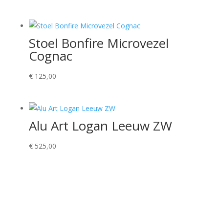
Stoel Bonfire Microvezel
Cognac
€
125,00
Alu Art Logan Leeuw ZW
€
525,00