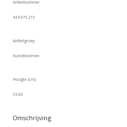
Artikelnummer
434.975.215
Artikelgroep
Kunstbloemen
Hoogte (cm)
53.00
Omschrijving