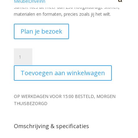
samen. Kies uit meer dan 250 hoogwaardige stoffen,
materialen en formaten, precies zoals jij het wilt.
Plan je bezoek
Konijnenvacht
40cm
aantal
Toevoegen aan winkelwagen
OP WERKDAGEN VOOR 15:00 BESTELD, MORGEN
THUISBEZORGD
Omschrijving & specificaties