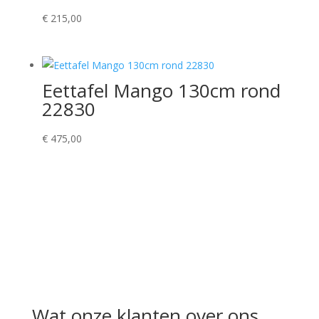
€
215,00
Eettafel Mango 130cm rond
22830
€
475,00
Wat onze klanten over ons