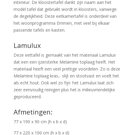
interieur. De kloostertafel dankt zijn naam aan het
model tafel dat gebruikt wordt in kloosters, vanwege
de degelijkheid. Deze eetkamertafel is onderdeel van
het woonprogramma Emmen, met veel bij elkaar
passende tafels en kasten.
Lamulux
Deze eettafel is gemaakt van het materiaal Lamulux
dat een een ijzersterke Melamine toplaag heeft. Het
materiaal heeft een veel prettige voordelen. Zo is deze
Melamine toplaag kras,- slijt en stootvast en voelt het
als echt hout. Ook wel zo fijn: het Lamulux laat zich
zeer eenvoudig reinigen plus het is milieuvriendelijke
geproduceerd.
Afmetingen:
77 x 190 x 90 cm (h x b x d)
77 x 220 x 100 cm (h x b x d)