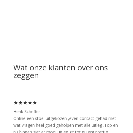
Wat onze klanten over ons
zeggen
★★★★★
Henk Scheffer
Online een stoel uitgekozen ,even contact gehad met
wat vragen heel goed geholpen met alle uitleg .Top en
nu binnen ziet er mooi uit en zit tot nu erg prettig