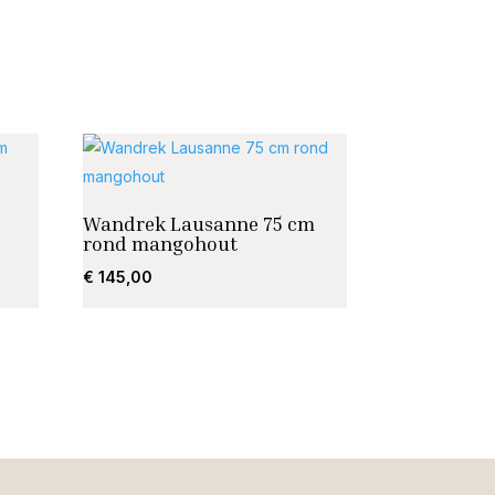
Wandrek Lausanne 75 cm
rond mangohout
€
145,00