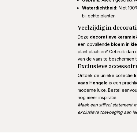
Waterdichtheid:
Niet 100%
bij echte planten
Veelzijdig in decorati
Deze
decoratieve keramie
een opvallende
bloem in kl
plant plaatsen? Gebruik dan
van de vaas te beschermen t
Exclusieve accessoir
Ontdek de unieke collectie
k
vaas Hengelo
is een prachti
moderne luxe. Bestel eenvo
nog meer inspiratie.
Maak een stijlvol statement
exclusieve toevoeging aan iede