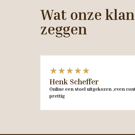
Wat onze klan
zeggen
★★★★★
Henk Scheffer
Online een stoel uitgekozen ,even cont
prettig