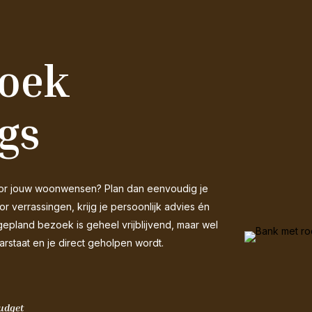
zoek
gs
 voor jouw woonwensen? Plan dan eenvoudig je
 verrassingen, krijg je persoonlijk advies én
gepland bezoek is geheel vrijblijvend, maar wel
arstaat en je direct geholpen wordt.
budget