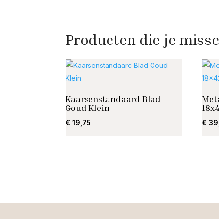
Producten die je missc
Kaarsenstandaard Blad
Met
Goud Klein
18x
€
19,75
€
39