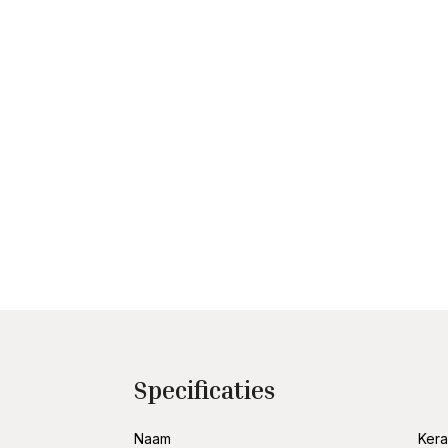
Specificaties
Naam
Ker