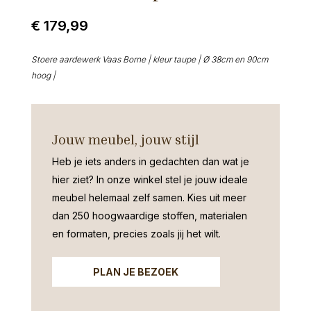
€
179,99
Stoere aardewerk Vaas Borne | kleur taupe | Ø 38cm en 90cm
hoog |
Jouw meubel, jouw stijl
Heb je iets anders in gedachten dan wat je
hier ziet?
In onze winkel stel je jouw ideale
meubel helemaal zelf samen. Kies uit meer
dan 250 hoogwaardige stoffen, materialen
en formaten, precies zoals jij het wilt.
PLAN JE BEZOEK