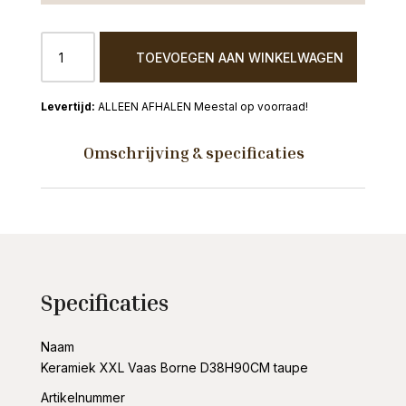
Keramiek
TOEVOEGEN AAN WINKELWAGEN
XXL
Vaas
Borne
ALLEEN AFHALEN Meestal op voorraad!
D38H90CM
taupe
Omschrijving & specificaties
aantal
Specificaties
Naam
Keramiek XXL Vaas Borne D38H90CM taupe
Artikelnummer