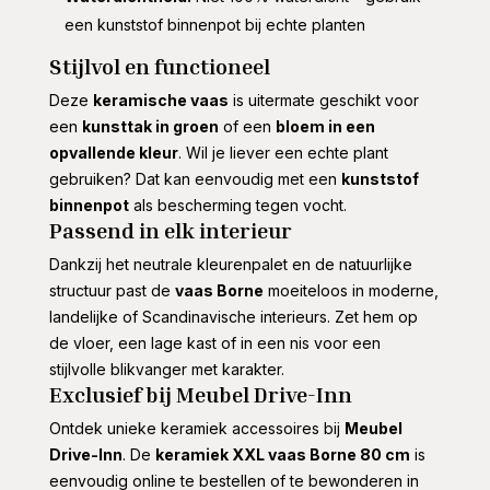
een kunststof binnenpot bij echte planten
Stijlvol en functioneel
Deze
keramische vaas
is uitermate geschikt voor
een
kunsttak in groen
of een
bloem in een
opvallende kleur
. Wil je liever een echte plant
gebruiken? Dat kan eenvoudig met een
kunststof
binnenpot
als bescherming tegen vocht.
Passend in elk interieur
Dankzij het neutrale kleurenpalet en de natuurlijke
structuur past de
vaas Borne
moeiteloos in moderne,
landelijke of Scandinavische interieurs. Zet hem op
de vloer, een lage kast of in een nis voor een
stijlvolle blikvanger met karakter.
Exclusief bij Meubel Drive-Inn
Ontdek unieke keramiek accessoires bij
Meubel
Drive-Inn
. De
keramiek XXL vaas Borne 80 cm
is
eenvoudig online te bestellen of te bewonderen in