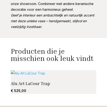
onze showroom. Combineer met andere keramische
decoratie voor een harmonieus geheel.
Geef je interieur een ambachtelijk en natuurlijk accent
met deze unieke vaas – handgemaakt, stijlvol en
veelzijdig inzetbaar.
Producten die je
misschien ook leuk vindt
Alu Art LaCour Trap
Alu A
€
525,00
€
525