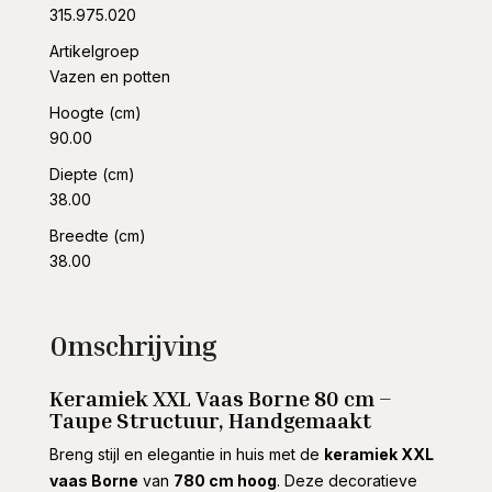
315.975.020
Artikelgroep
Vazen en potten
Hoogte (cm)
90.00
Diepte (cm)
38.00
Breedte (cm)
38.00
Omschrijving
Keramiek XXL Vaas Borne 80 cm –
Taupe Structuur, Handgemaakt
Breng stijl en elegantie in huis met de
keramiek XXL
vaas Borne
van
780 cm hoog
. Deze decoratieve