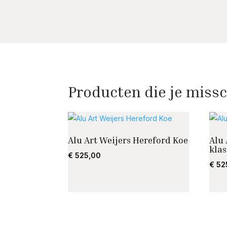
Producten die je missc
Alu Art Weijers Hereford Koe
Alu
klas
€
525,00
€
52