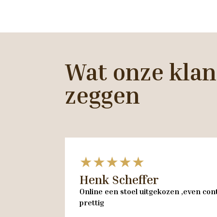
Wat onze klan
zeggen
★★★★★
Henk Scheffer
Online een stoel uitgekozen ,even cont
prettig