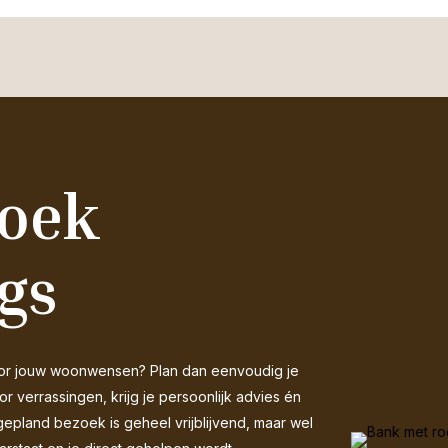
zoek
gs
 voor jouw woonwensen? Plan dan eenvoudig je
 verrassingen, krijg je persoonlijk advies én
gepland bezoek is geheel vrijblijvend, maar wel