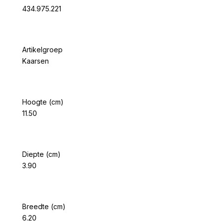
434.975.221
Artikelgroep
Kaarsen
Hoogte (cm)
11.50
Diepte (cm)
3.90
Breedte (cm)
6.20