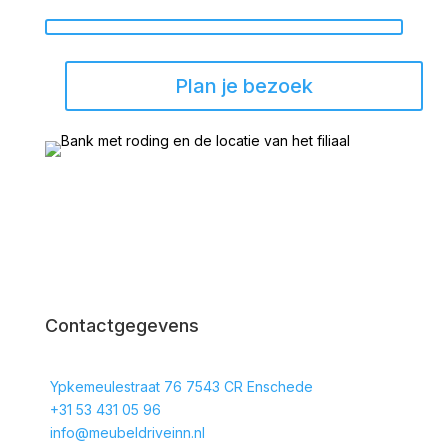
Plan je bezoek
Contactgegevens
Ypkemeulestraat 76 7543 CR Enschede
+31 53 431 05 96
info@meubeldriveinn.nl