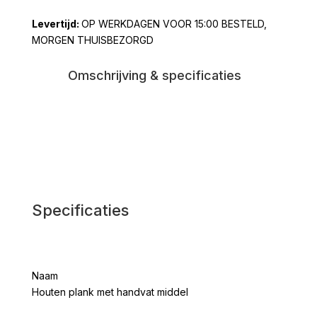
handvat
OP WERKDAGEN VOOR 15:00 BESTELD,
middel
MORGEN THUISBEZORGD
aantal
Omschrijving & specificaties
Specificaties
Naam
Houten plank met handvat middel