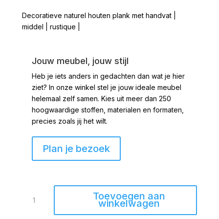
Decoratieve naturel houten plank met handvat |
middel | rustique |
Jouw meubel, jouw stijl
Heb je iets anders in gedachten dan wat je hier
ziet?
In onze winkel stel je jouw ideale meubel
helemaal zelf samen. Kies uit meer dan 250
hoogwaardige stoffen, materialen en formaten,
precies zoals jij het wilt.
Plan je bezoek
Houten
Toevoegen aan
plank
winkelwagen
met