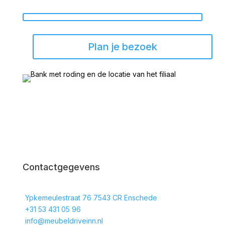
Plan je bezoek
Contactgegevens
Ypkemeulestraat 76 7543 CR Enschede
+31 53 431 05 96
info@meubeldriveinn.nl