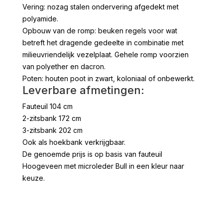
Vering: nozag stalen ondervering afgedekt met
polyamide.
Opbouw van de romp: beuken regels voor wat
betreft het dragende gedeelte in combinatie met
milieuvriendelijk vezelplaat. Gehele romp voorzien
van polyether en dacron.
Poten: houten poot in zwart, koloniaal of onbewerkt.
Leverbare afmetingen:
Fauteuil 104 cm
2-zitsbank 172 cm
3-zitsbank 202 cm
Ook als hoekbank verkrijgbaar.
De genoemde prijs is op basis van fauteuil
Hoogeveen met microleder Bull in een kleur naar
keuze.