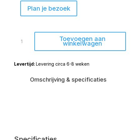
Plan je bezoek
Hoogeveen
Toevoegen aan
fauteuil
winkelwagen
Microleder
Bull
Levering circa 6-8 weken
aantal
Omschrijving & specificaties
Specificaties