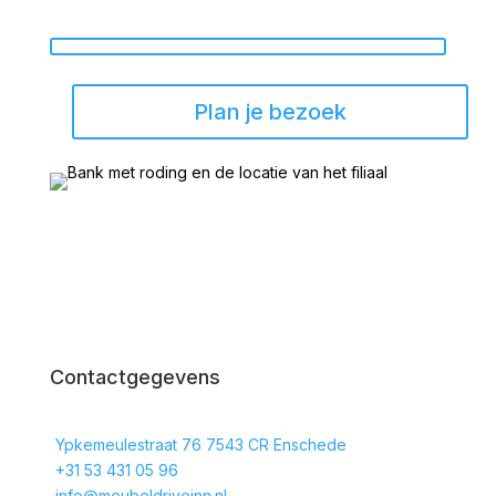
Plan je bezoek
Contactgegevens
Ypkemeulestraat 76 7543 CR Enschede
+31 53 431 05 96
info@meubeldriveinn.nl