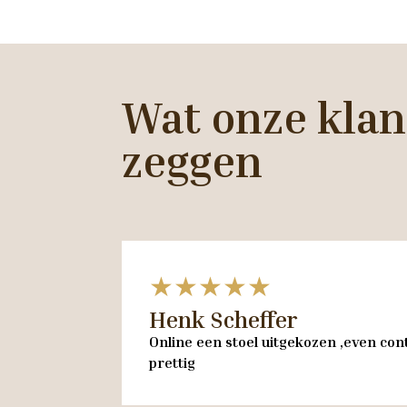
Wat onze klan
zeggen
★★★★★
Henk Scheffer
Online een stoel uitgekozen ,even cont
prettig