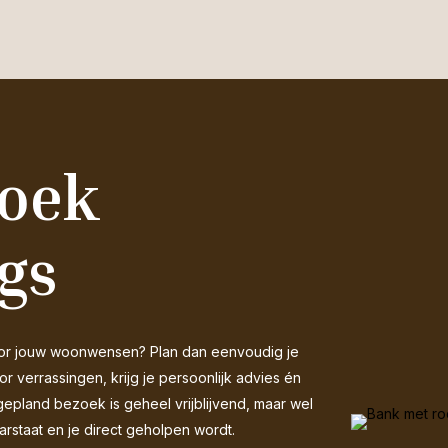
zoek
gs
 voor jouw woonwensen? Plan dan eenvoudig je
 verrassingen, krijg je persoonlijk advies én
gepland bezoek is geheel vrijblijvend, maar wel
arstaat en je direct geholpen wordt.