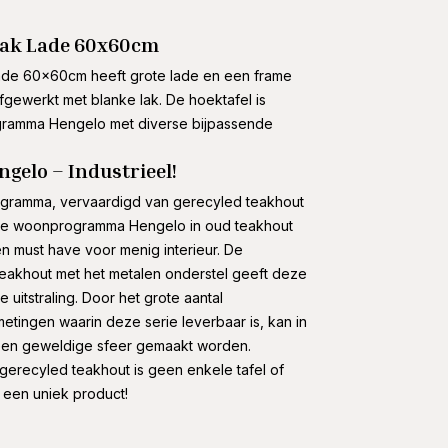
eak Lade 60x60cm
ade 60x60cm heeft grote lade en een frame
fgewerkt met blanke lak. De hoektafel is
ramma Hengelo met diverse bijpassende
elo – Industrieel!
rogramma, vervaardigd van gerecyled teakhout
style woonprogramma Hengelo in oud teakhout
en must have voor menig interieur. De
 teakhout met het metalen onderstel geeft deze
e uitstraling. Door het grote aantal
metingen waarin deze serie leverbaar is, kan in
een geweldige sfeer gemaakt worden.
 gerecyled teakhout is geen enkele tafel of
: een uniek product!