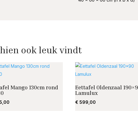
hien ook leuk vindt
tafel Mango 130cm rond
Eettafel Oldenzaal 190×
30
Lamulux
5,00
€
599,00