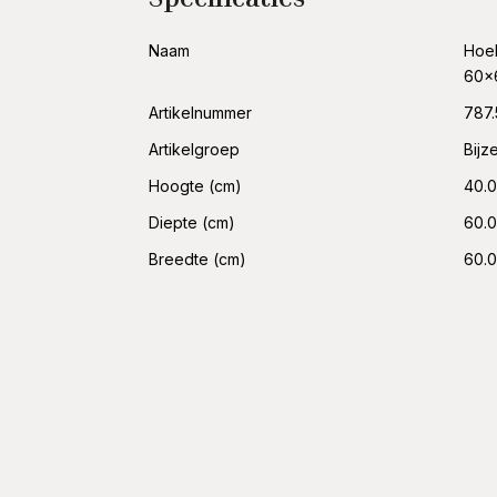
Naam
Hoek
60x
Artikelnummer
787.
Artikelgroep
Bijz
Hoogte (cm)
40.
Diepte (cm)
60.
Breedte (cm)
60.