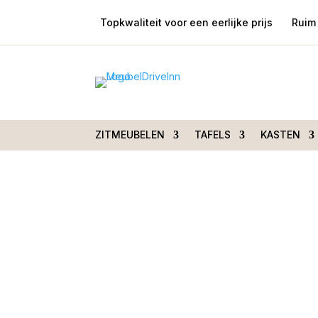
Topkwaliteit voor een eerlijke prijs
Ruim 
Home
/
Tafels
/
Bijzettafels
/ Hoektafel Heng
ZITMEUBELEN
TAFELS
KASTEN