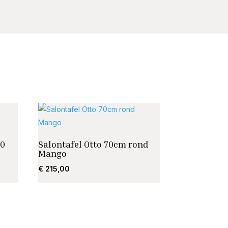
90
Salontafel Otto 70cm rond
Mango
€
215,00