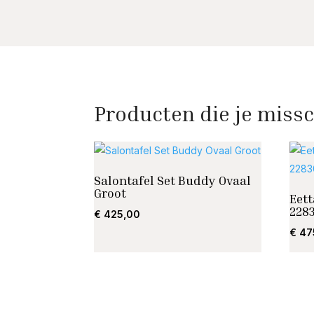
Producten die je missc
Salontafel Set Buddy Ovaal
Groot
Eet
228
€
425,00
€
47