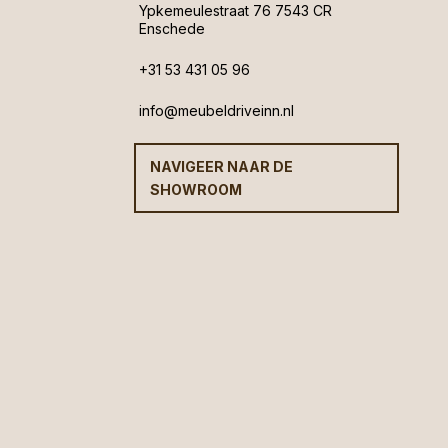
Ypkemeulestraat 76 7543 CR
Enschede
+31 53 431 05 96
info@meubeldriveinn.nl
NAVIGEER NAAR DE
SHOWROOM