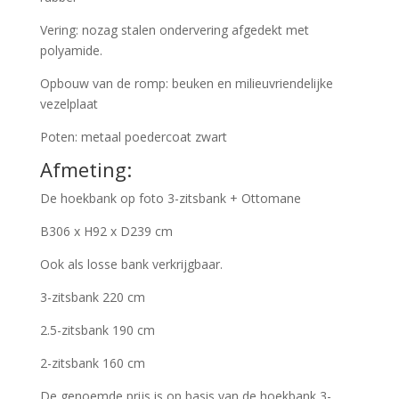
Vering: nozag stalen ondervering afgedekt met
polyamide.
Opbouw van de romp: beuken en milieuvriendelijke
vezelplaat
Poten: metaal poedercoat zwart
Afmeting:
De hoekbank op foto 3-zitsbank + Ottomane
B306 x H92 x D239 cm
Ook als losse bank verkrijgbaar.
3-zitsbank 220 cm
2.5-zitsbank 190 cm
2-zitsbank 160 cm
De genoemde prijs is op basis van de hoekbank 3-