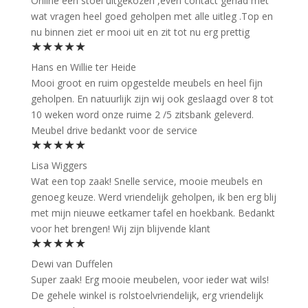
Online een stoel uitgekozen ,even contact gehad met
wat vragen heel goed geholpen met alle uitleg .Top en
nu binnen ziet er mooi uit en zit tot nu erg prettig
★★★★★
Hans en Willie ter Heide
Mooi groot en ruim opgestelde meubels en heel fijn
geholpen. En natuurlijk zijn wij ook geslaagd over 8 tot
10 weken word onze ruime 2 /5 zitsbank geleverd.
Meubel drive bedankt voor de service
★★★★★
Lisa Wiggers
Wat een top zaak! Snelle service, mooie meubels en
genoeg keuze. Werd vriendelijk geholpen, ik ben erg blij
met mijn nieuwe eetkamer tafel en hoekbank. Bedankt
voor het brengen! Wij zijn blijvende klant
★★★★★
Dewi van Duffelen
Super zaak! Erg mooie meubelen, voor ieder wat wils!
De gehele winkel is rolstoelvriendelijk, erg vriendelijk