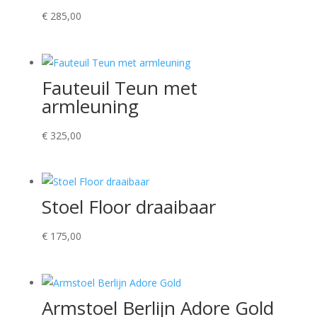
€
285,00
Fauteuil Teun met
armleuning
€
325,00
Stoel Floor draaibaar
€
175,00
Armstoel Berlijn Adore Gold