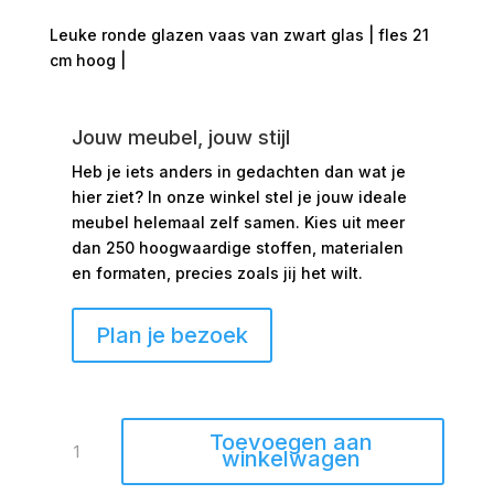
Leuke ronde glazen vaas van zwart glas | fles 21
cm hoog |
Jouw meubel, jouw stijl
Heb je iets anders in gedachten dan wat je
hier ziet?
In onze winkel stel je jouw ideale
meubel helemaal zelf samen. Kies uit meer
dan 250 hoogwaardige stoffen, materialen
en formaten, precies zoals jij het wilt.
Plan je bezoek
Glazen
Toevoegen aan
vaas
winkelwagen
zwart