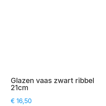
Glazen vaas zwart ribbel
21cm
€
16,50