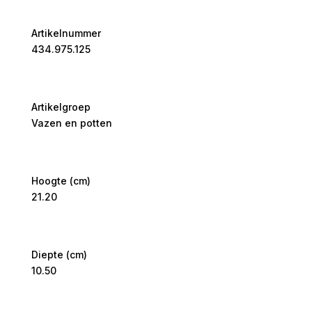
Artikelnummer
434.975.125
Artikelgroep
Vazen en potten
Hoogte (cm)
21.20
Diepte (cm)
10.50