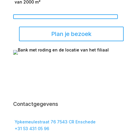
van 2000 m²
Plan je bezoek
Contactgegevens
Ypkemeulestraat 76 7543 CR Enschede
+31 53 431 05 96