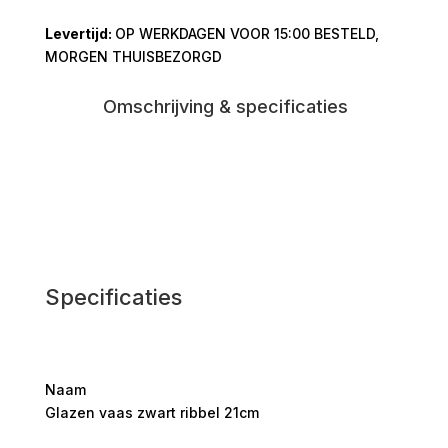
ribbel
OP WERKDAGEN VOOR 15:00 BESTELD,
21cm
MORGEN THUISBEZORGD
aantal
Omschrijving & specificaties
Specificaties
Naam
Glazen vaas zwart ribbel 21cm