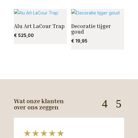
Alu Art LaCour Trap
Decoratie tijger
goud
€
525,00
€
19,95
Wat onze klanten
over ons zeggen
★★★★★