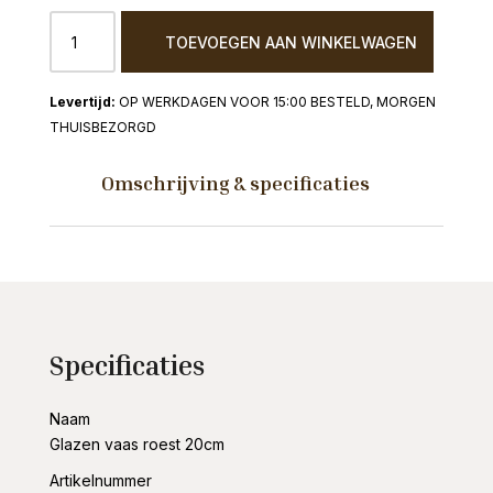
Glazen
TOEVOEGEN AAN WINKELWAGEN
vaas
roest
20cm
OP WERKDAGEN VOOR 15:00 BESTELD, MORGEN
aantal
THUISBEZORGD
Omschrijving & specificaties
Specificaties
Naam
Glazen vaas roest 20cm
Artikelnummer