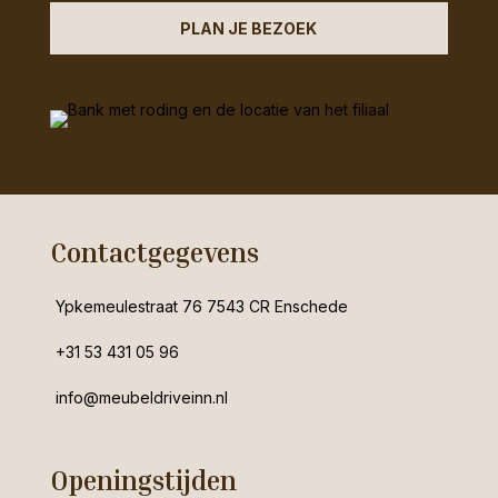
PLAN JE BEZOEK
Contactgegevens
Ypkemeulestraat 76 7543 CR Enschede
+31 53 431 05 96
info@meubeldriveinn.nl
Openingstijden