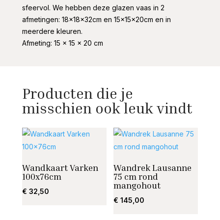
sfeervol. We hebben deze glazen vaas in 2
afmetingen: 18x18x32cm en 15x15x20cm en in
meerdere kleuren.
Afmeting: 15 x 15 x 20 cm
Producten die je
misschien ook leuk vindt
Wandkaart Varken
Wandrek Lausanne
100x76cm
75 cm rond
mangohout
€
32,50
€
145,00