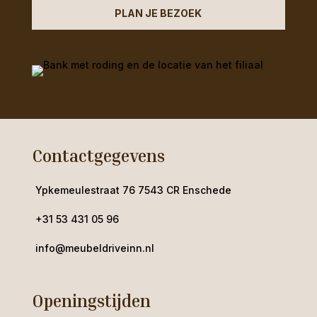
PLAN JE BEZOEK
Contactgegevens
Ypkemeulestraat 76 7543 CR Enschede
+31 53 431 05 96
info@meubeldriveinn.nl
Openingstijden