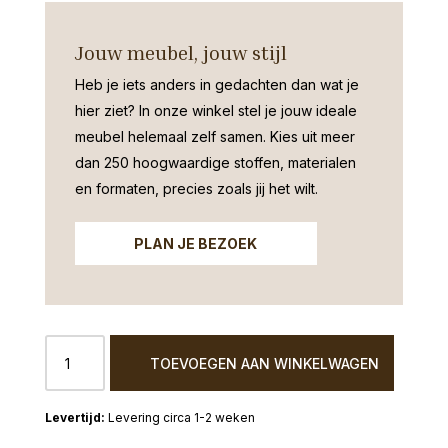
Jouw meubel, jouw stijl
Heb je iets anders in gedachten dan wat je
hier ziet?
In onze winkel stel je jouw ideale
meubel helemaal zelf samen. Kies uit meer
dan 250 hoogwaardige stoffen, materialen
en formaten, precies zoals jij het wilt.
PLAN JE BEZOEK
Elementenbank
TOEVOEGEN AAN WINKELWAGEN
Meppel
3-
Eiland
Levering circa 1-2 weken
aantal