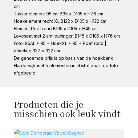
cm
Tussenelement 95 cm B95 x D105 x H76 cm
Hoekelement recht XL B122 x D105 x H122 cm
Element Poef rond B105 x D105 x H45 cm
Loveseat met 2 armleuningen B145 x D105 x H76 cm
Foto: 95AL + 95 + HoekXL + 95 + Poef rond |
afmeting 337 x 322 cm.
De genoemde prijs is op basis van de hoekbank
Harderwijk met 5 elementen in ribstof zoals op foto
afgebeeld .
Producten die je
misschien ook leuk vindt