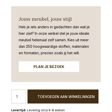
Jouw meubel, jouw stijl
Heb je iets anders in gedachten dan wat je
hier ziet?
In onze winkel stel je jouw ideale
meubel helemaal zelf samen. Kies uit meer
dan 250 hoogwaardige stoffen, materialen
en formaten, precies zoals jij het wilt.
PLAN JE BEZOEK
Elementen
TOEVOEGEN AAN WINKELWAGEN
hoekbank
Harderwijk
Ribstof
Levering circa 6-8 weken