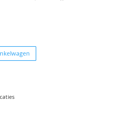
inkelwagen
caties