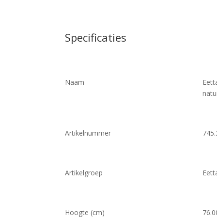
Specificaties
Naam
Eett
natu
Artikelnummer
745.
Artikelgroep
Eett
Hoogte (cm)
76.0