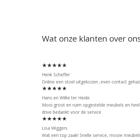
Wat onze klanten over on
★★★★★
Henk Scheffer
Online een stoel uitgekozen ,even contact gehad 
★★★★★
Hans en Willie ter Heide
Mooi groot en ruim opgestelde meubels en heel f
drive bedankt voor de service
★★★★★
Lisa Wiggers
Wat een top zaak! Snelle service, mooie meubels