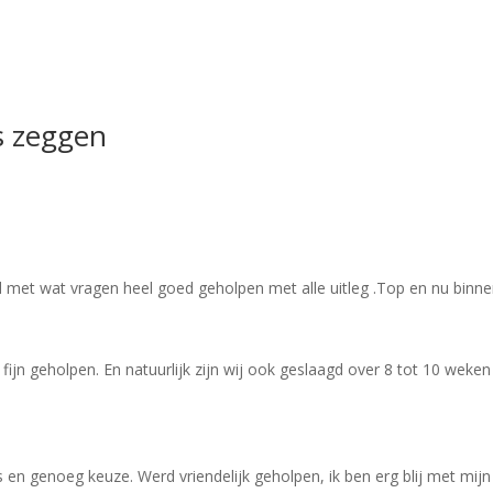
s zeggen
met wat vragen heel goed geholpen met alle uitleg .Top en nu binnen z
ijn geholpen. En natuurlijk zijn wij ook geslaagd over 8 tot 10 weke
 en genoeg keuze. Werd vriendelijk geholpen, ik ben erg blij met mi