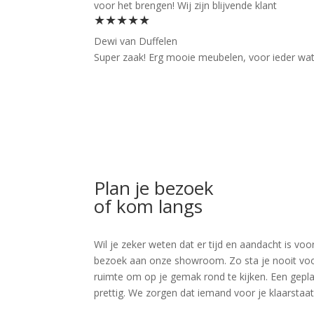
voor het brengen! Wij zijn blijvende klant
★★★★★
Dewi van Duffelen
Super zaak! Erg mooie meubelen, voor ieder wat wi
Plan je bezoek
of kom langs
Wil je zeker weten dat er tijd en aandacht is 
bezoek aan onze showroom. Zo sta je nooit voor v
ruimte om op je gemak rond te kijken. Een geplan
prettig. We zorgen dat iemand voor je klaarstaat