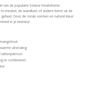
el van de populaire Solana meubelserie.
 tv-meubel, de wandkast of andere items uit de
s geheel. Door de ronde vormen en naturel kleur
heid in je interieur.
 mangohout
warme uitstraling
 lattenpatroon
dig te combineren
ieur