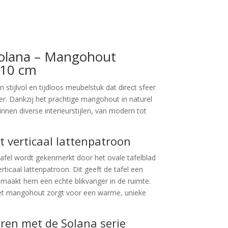
Solana – Mangohout
110 cm
 stijlvol en tijdloos meubelstuk dat direct sfeer
 Dankzij het prachtige mangohout in naturel
innen diverse interieurstijlen, van modern tot
 verticaal lattenpatroon
afel wordt gekenmerkt door het ovale tafelblad
ticaal lattenpatroon. Dit geeft de tafel een
en maakt hem een echte blikvanger in de ruimte.
het mangohout zorgt voor een warme, unieke
ren met de Solana serie