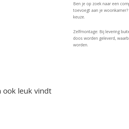
Ben je op zoek naar een comp
toevoegt aan je woonkamer? D
keuze.
Zelfmontage: Bij levering buit
doos worden geleverd, waarb
worden.
 ook leuk vindt