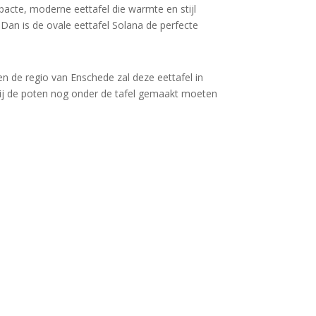
acte, moderne eettafel die warmte en stijl
an is de ovale eettafel Solana de perfecte
en de regio van Enschede zal deze eettafel in
ij de poten nog onder de tafel gemaakt moeten