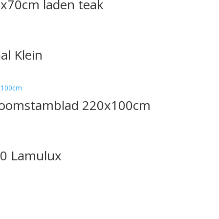
0x70cm laden teak
al Klein
 Boomstamblad 220x100cm
90 Lamulux