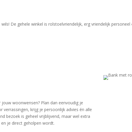
ls! De gehele winkel is rolstoelvriendelijk, erg vriendelijk personeel
voor jouw woonwensen? Plan dan eenvoudig je
errassingen, krijg je persoonlijk advies én alle
d bezoek is geheel vrijblijvend, maar wel extra
 en je direct geholpen wordt.