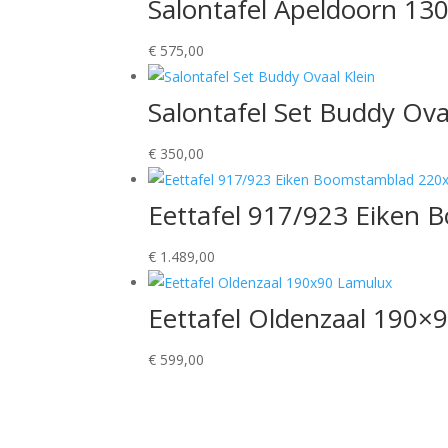
Salontafel Apeldoorn 13
€
575,00
Salontafel Set Buddy Ova
€
350,00
Eettafel 917/923 Eiken
€
1.489,00
Eettafel Oldenzaal 190×
€
599,00