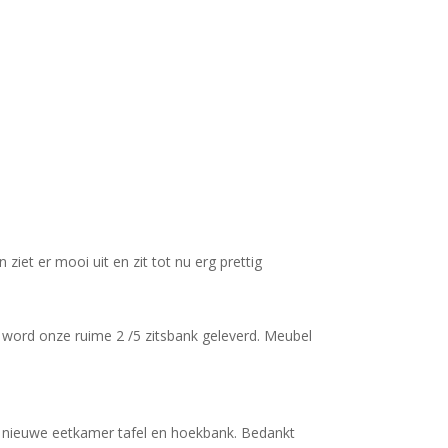
iet er mooi uit en zit tot nu erg prettig
n word onze ruime 2 /5 zitsbank geleverd. Meubel
jn nieuwe eetkamer tafel en hoekbank. Bedankt