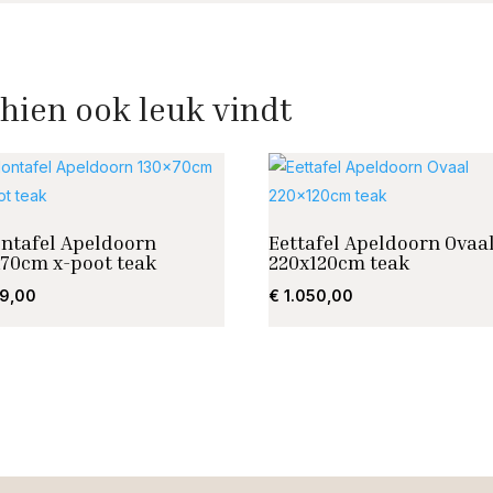
hien ook leuk vindt
ontafel Apeldoorn
Eettafel Apeldoorn Ovaa
x70cm x-poot teak
220x120cm teak
9,00
€
1.050,00