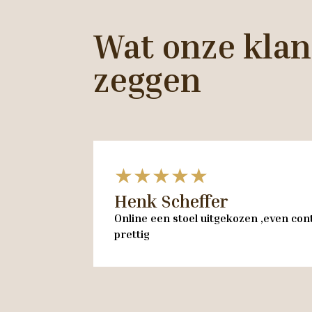
Wat onze klan
zeggen
★★★★★
Henk Scheffer
Online een stoel uitgekozen ,even cont
prettig