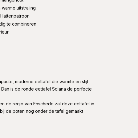
 warme uitstraling
 lattenpatroon
udig te combineren
rieur
acte, moderne eettafel die warmte en stijl
Dan is de ronde eettafel Solana de perfecte
ten de regio van Enschede zal deze eettafel in
ij de poten nog onder de tafel gemaakt