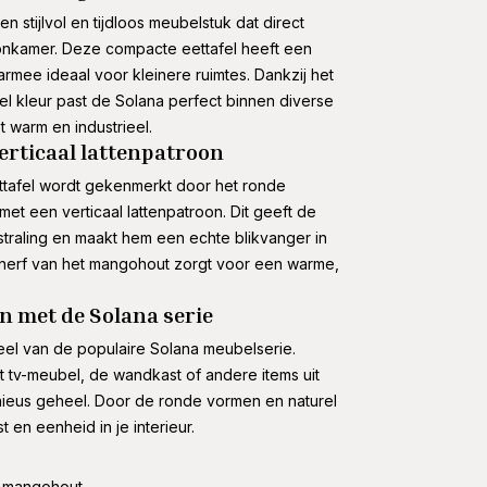
n stijlvol en tijdloos meubelstuk dat direct
nkamer. Deze compacte eettafel heeft een
rmee ideaal voor kleinere ruimtes. Dankzij het
el kleur past de Solana perfect binnen diverse
ot warm en industrieel.
erticaal lattenpatroon
ttafel wordt gekenmerkt door het ronde
met een verticaal lattenpatroon. Dit geeft de
itstraling en maakt hem een echte blikvanger in
utnerf van het mangohout zorgt voor een warme,
n met de Solana serie
eel van de populaire Solana meubelserie.
 tv-meubel, de wandkast of andere items uit
nieus geheel. Door de ronde vormen en naturel
 en eenheid in je interieur.
 mangohout