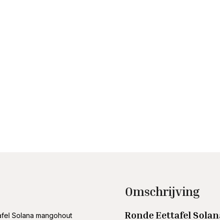
Omschrijving
Ronde Eettafel Sola
afel Solana mangohout