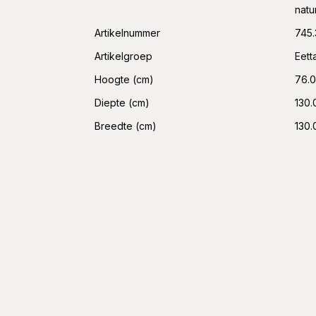
natu
Artikelnummer
745
Artikelgroep
Eett
Hoogte (cm)
76.
Diepte (cm)
130.
Breedte (cm)
130.