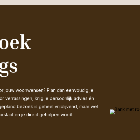
zoek
gs
 voor jouw woonwensen? Plan dan eenvoudig je
 verrassingen, krijg je persoonlijk advies én
gepland bezoek is geheel vrijblijvend, maar wel
arstaat en je direct geholpen wordt.