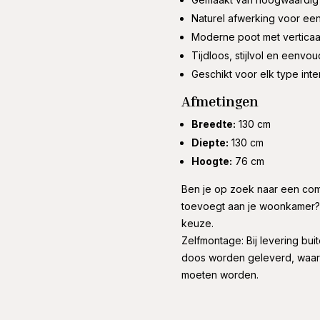
Naturel afwerking voor een
Moderne poot met verticaal
Tijdloos, stijlvol en eenvo
Geschikt voor elk type inte
Afmetingen
Breedte:
130 cm
Diepte:
130 cm
Hoogte:
76 cm
Ben je op zoek naar een comp
toevoegt aan je woonkamer? 
keuze.
Zelfmontage: Bij levering bui
doos worden geleverd, waarb
moeten worden.