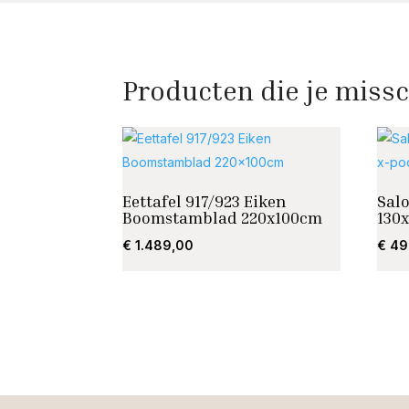
Producten die je missc
Eettafel 917/923 Eiken
Sal
Boomstamblad 220x100cm
130
€
1.489,00
€
49