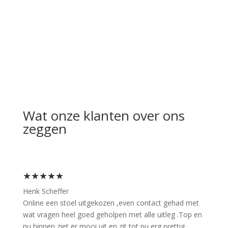
Wat onze klanten over ons
zeggen
★★★★★
Henk Scheffer
Online een stoel uitgekozen ,even contact gehad met
wat vragen heel goed geholpen met alle uitleg .Top en
nu binnen ziet er mooi uit en zit tot nu erg prettig