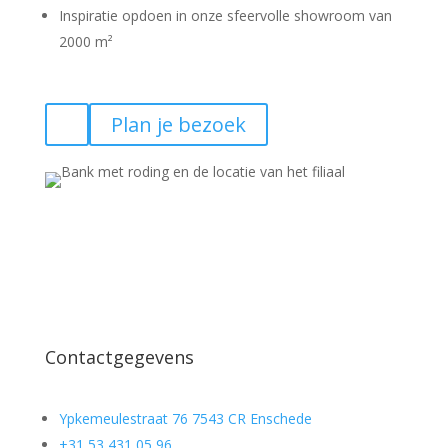
Inspiratie opdoen in onze sfeervolle showroom van
2000 m²
Plan je bezoek
Contactgegevens
Ypkemeulestraat 76 7543 CR Enschede
+31 53 431 05 96