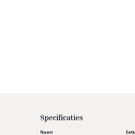
Specificaties
Naam
Eet