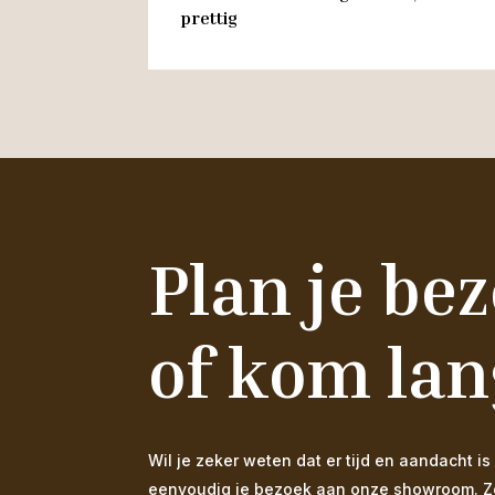
prettig
Plan je be
of kom lan
Wil je zeker weten dat er tijd en aandacht
eenvoudig je bezoek aan onze showroom. Zo s