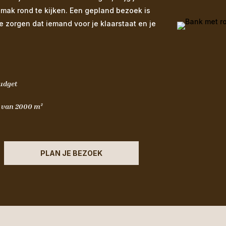
emak rond te kijken. Een gepland bezoek is
We zorgen dat iemand voor je klaarstaat en je
budget
m van 2000 m²
PLAN JE BEZOEK