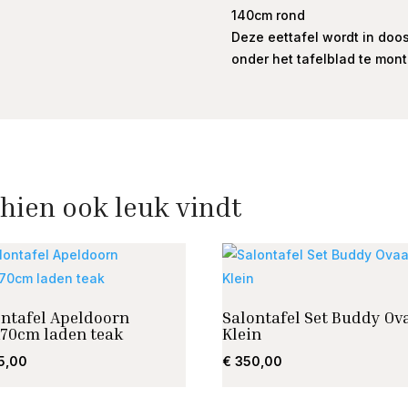
140cm rond
Deze eettafel wordt in doos
onder het tafelblad te mont
hien ook leuk vindt
ontafel Apeldoorn
Salontafel Set Buddy Ov
x70cm laden teak
Klein
5,00
€
350,00