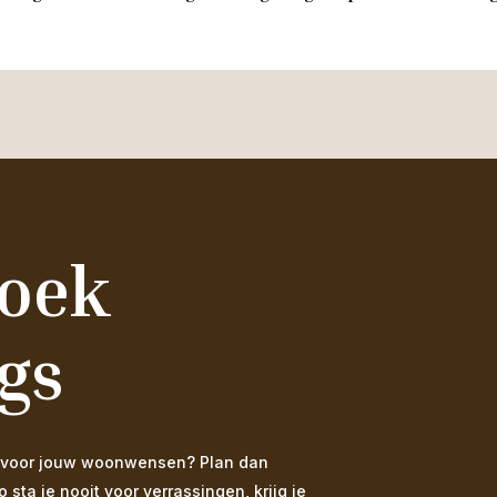
zoek
gs
 is voor jouw woonwensen? Plan dan
ta je nooit voor verrassingen, krijg je