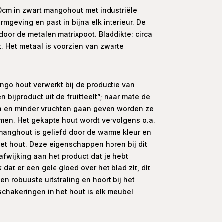
0cm in zwart mangohout met industriële
rmgeving en past in bijna elk interieur. De
 door de metalen matrixpoot. Bladdikte: circa
 Het metaal is voorzien van zwarte
ngo hout verwerkt bij de productie van
bijproduct uit de fruitteelt”; naar mate de
en minder vruchten gaan geven worden ze
en. Het gekapte hout wordt vervolgens o.a.
manghout is geliefd door de warme kleur en
het hout. Deze eigenschappen horen bij dit
afwijking aan het product dat je hebt
 dat er een gele gloed over het blad zit, dit
en robuuste uitstraling en hoort bij het
schakeringen in het hout is elk meubel