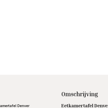
Omschrijving
Eetkamertafel Denv
kamertafel Denver