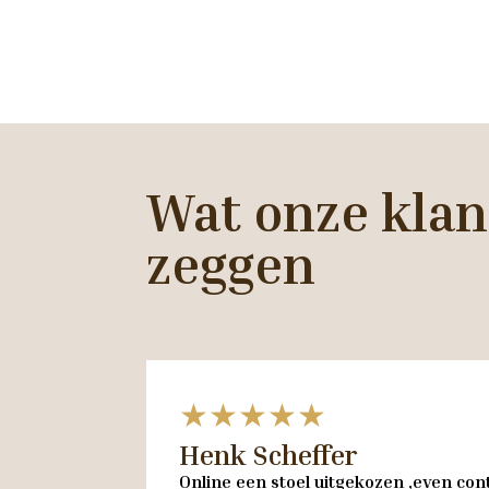
Wat onze klan
zeggen
★★★★★
Henk Scheffer
Online een stoel uitgekozen ,even cont