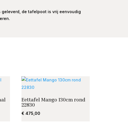
 geleverd, de tafelpoot is vrij eenvoudig
eren.
aal
Eettafel Mango 130cm rond
22830
€
475,00