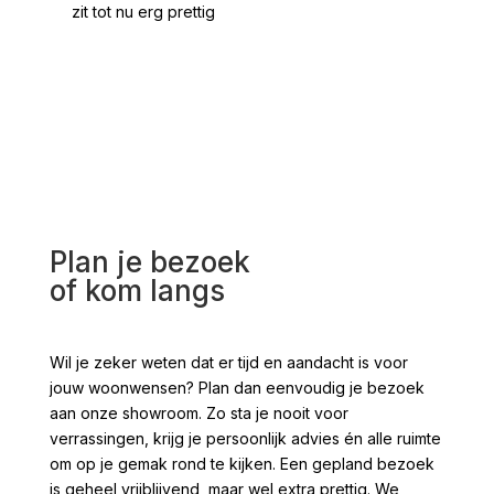
zit tot nu erg prettig
2 /
voo
Plan je bezoek
of kom langs
Wil je zeker weten dat er tijd en aandacht is voor
jouw woonwensen? Plan dan eenvoudig je bezoek
aan onze showroom. Zo sta je nooit voor
verrassingen, krijg je persoonlijk advies én alle ruimte
om op je gemak rond te kijken. Een gepland bezoek
is geheel vrijblijvend, maar wel extra prettig. We