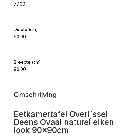
77.00
Diepte (cm)
90.00
Breedte (cm)
90.00
Omschrijving
Eetkamertafel Overijssel
Deens Ovaal naturel eiken
look 90x90cm