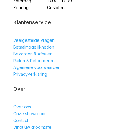
Zaterdag
10:00 - 17:00
Zondag
Gesloten
Klantenservice
Veelgestelde vragen
Betaalmogelijkheden
Bezorgen & Afhalen
Ruilen & Retourneren
Algemene voorwaarden
Privacyverklaring
Over
Over ons
Onze showroom
Contact
Vindt uw droomtafel