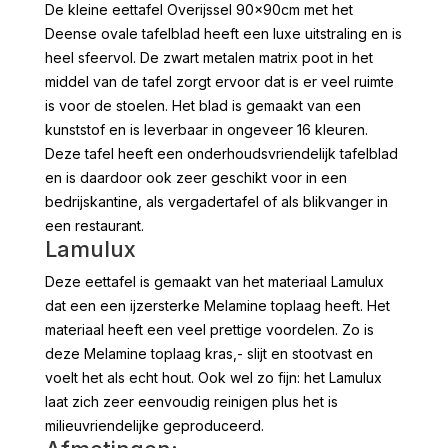
De kleine eettafel Overijssel 90x90cm met het
Deense ovale tafelblad heeft een luxe uitstraling en is
heel sfeervol. De zwart metalen matrix poot in het
middel van de tafel zorgt ervoor dat is er veel ruimte
is voor de stoelen. Het blad is gemaakt van een
kunststof en is leverbaar in ongeveer 16 kleuren.
Deze tafel heeft een onderhoudsvriendelijk tafelblad
en is daardoor ook zeer geschikt voor in een
bedrijskantine, als vergadertafel of als blikvanger in
een restaurant.
Lamulux
Deze eettafel is gemaakt van het materiaal Lamulux
dat een een ijzersterke Melamine toplaag heeft. Het
materiaal heeft een veel prettige voordelen. Zo is
deze Melamine toplaag kras,- slijt en stootvast en
voelt het als echt hout. Ook wel zo fijn: het Lamulux
laat zich zeer eenvoudig reinigen plus het is
milieuvriendelijke geproduceerd.