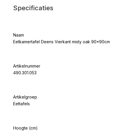
Specificaties
Naam
Eetkamertafel Deens Vierkant misty oak 90x90cm
Artikelnummer
490.301.053
Artikelgroep
Eettafels
Hoogte (cm)