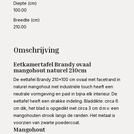
Diepte (cm)
100.00
Breedte (cm)
210.00
Omschrijving
Eetkamertafel Brandy ovaal
mangohout naturel 210cm
De eettafel Brandy 210×100 cm ovaal met facetrand in
naturel mangohout met industriële touch heeft een
neutrale vormgeving en past in bijna elk interieur. De
eettafel heeft een strakke indeling. Bladdikte: circa 6
cm dik, het blad is opgedikt met circa 3 cm d.m.v. een
mangohouten strook langs de randen. Het metaal is
voorzien van zwarte poedercoat.
Mangohout