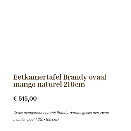
Eetkamertafel Brandy ovaal
mango naturel 210cm
€
515,00
Ovale mangohout eettafel Brandy, naturel gelakt met zwart
metalen poot | 210×100 cm |