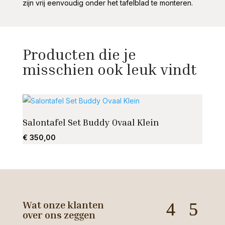
zijn vrij eenvoudig onder het tafelblad te monteren.
Producten die je
misschien ook leuk vindt
Salontafel Set Buddy Ovaal Klein
Salo
€
350,00
€
195
Wat onze klanten
over ons zeggen