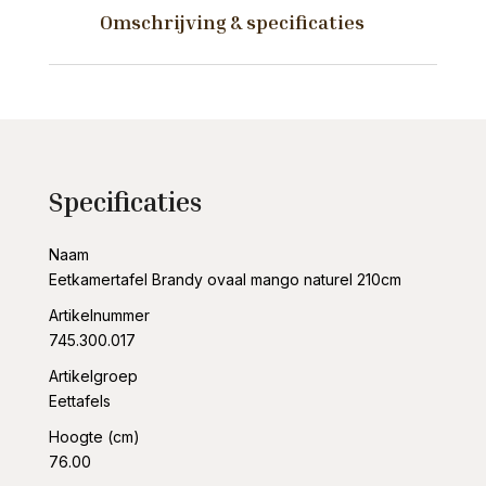
210cm
Omschrijving & specificaties
aantal
Specificaties
Naam
Eetkamertafel Brandy ovaal mango naturel 210cm
Artikelnummer
745.300.017
Artikelgroep
Eettafels
Hoogte (cm)
76.00