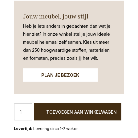
Jouw meubel, jouw stijl
Heb je iets anders in gedachten dan wat je
hier ziet?
In onze winkel stel je jouw ideale
meubel helemaal zelf samen. Kies uit meer
dan 250 hoogwaardige stoffen, materialen
en formaten, precies zoals jij het wilt.
PLAN JE BEZOEK
Eetkamertafel
TOEVOEGEN AAN WINKELWAGEN
Brandy
ovaal
mango
Levering circa 1-2 weken
naturel