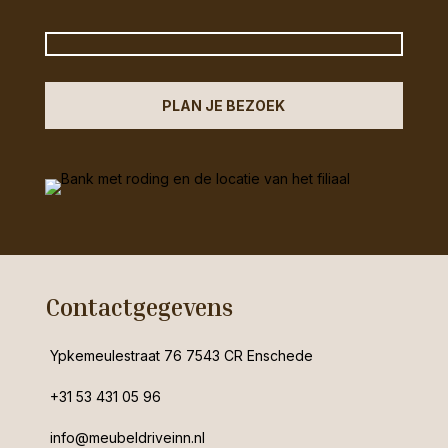
PLAN JE BEZOEK
Contactgegevens
Ypkemeulestraat 76 7543 CR Enschede
+31 53 431 05 96
info@meubeldriveinn.nl