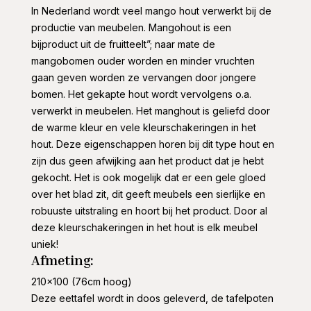
In Nederland wordt veel mango hout verwerkt bij de
productie van meubelen. Mangohout is een
bijproduct uit de fruitteelt”; naar mate de
mangobomen ouder worden en minder vruchten
gaan geven worden ze vervangen door jongere
bomen. Het gekapte hout wordt vervolgens o.a.
verwerkt in meubelen. Het manghout is geliefd door
de warme kleur en vele kleurschakeringen in het
hout. Deze eigenschappen horen bij dit type hout en
zijn dus geen afwijking aan het product dat je hebt
gekocht. Het is ook mogelijk dat er een gele gloed
over het blad zit, dit geeft meubels een sierlijke en
robuuste uitstraling en hoort bij het product. Door al
deze kleurschakeringen in het hout is elk meubel
uniek!
Afmeting:
210×100 (76cm hoog)
Deze eettafel wordt in doos geleverd, de tafelpoten