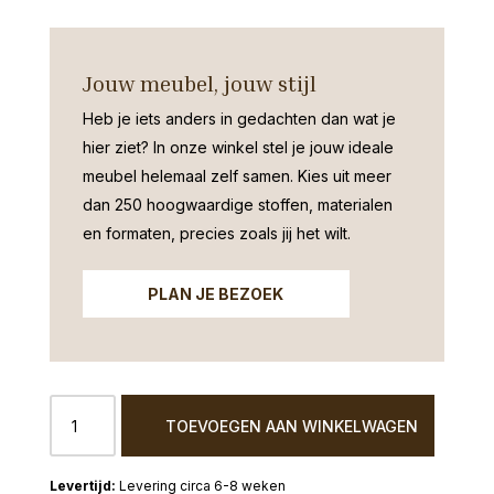
Jouw meubel, jouw stijl
Heb je iets anders in gedachten dan wat je
hier ziet?
In onze winkel stel je jouw ideale
meubel helemaal zelf samen. Kies uit meer
dan 250 hoogwaardige stoffen, materialen
en formaten, precies zoals jij het wilt.
PLAN JE BEZOEK
Eetkamerstoel
TOEVOEGEN AAN WINKELWAGEN
Nordhorn
stiksel
verticaal
Levering circa 6-8 weken