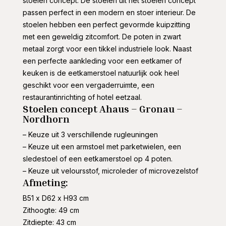
stoelen concept. De stoelen uit het stoelen concept
passen perfect in een modern en stoer interieur. De
stoelen hebben een perfect gevormde kuipzitting
met een geweldig zitcomfort. De poten in zwart
metaal zorgt voor een tikkel industriele look. Naast
een perfecte aankleding voor een eetkamer of
keuken is de eetkamerstoel natuurlijk ook heel
geschikt voor een vergaderruimte, een
restaurantinrichting of hotel eetzaal.
Stoelen concept Ahaus – Gronau –
Nordhorn
– Keuze uit 3 verschillende rugleuningen
– Keuze uit een armstoel met parketwielen, een
sledestoel of een eetkamerstoel op 4 poten.
– Keuze uit veloursstof, microleder of microvezelstof
Afmeting:
B51 x D62 x H93 cm
Zithoogte: 49 cm
Zitdiepte: 43 cm