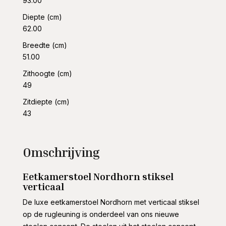
93.00
Diepte (cm)
62.00
Breedte (cm)
51.00
Zithoogte (cm)
49
Zitdiepte (cm)
43
Omschrijving
Eetkamerstoel Nordhorn stiksel
verticaal
De luxe eetkamerstoel Nordhorn met verticaal stiksel
op de rugleuning is onderdeel van ons nieuwe