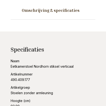
aantal
Omschrijving & specificaties
Specificaties
Naam
Eetkamerstoel Nordhorn stiksel verticaal
Artikelnummer
490.409.177
Artikelgroep
Stoelen zonder armleuning
Hoogte (cm)