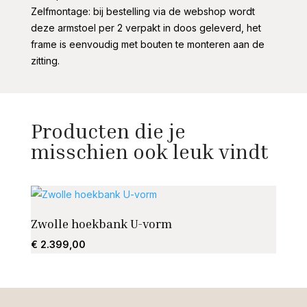
Zelfmontage: bij bestelling via de webshop wordt
deze armstoel per 2 verpakt in doos geleverd, het
frame is eenvoudig met bouten te monteren aan de
zitting.
Producten die je
misschien ook leuk vindt
Zwolle hoekbank U-vorm
Draai
€
2.399,00
€
825