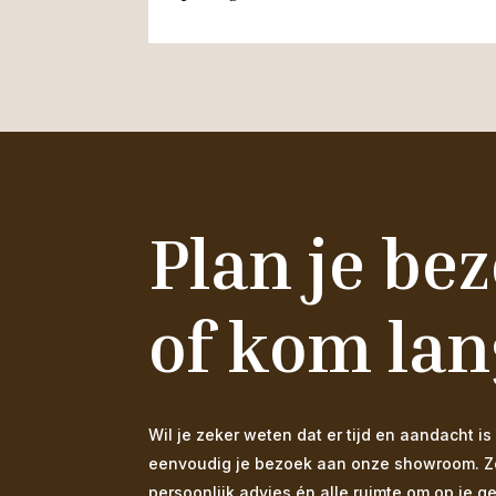
Plan je be
of kom lan
Wil je zeker weten dat er tijd en aandacht
eenvoudig je bezoek aan onze showroom. Zo s
persoonlijk advies én alle ruimte om op je g