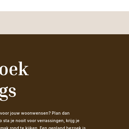
zoek
gs
 is voor jouw woonwensen? Plan dan
ta je nooit voor verrassingen, krijg je
emak rond te kijken. Een gepland bezoek is