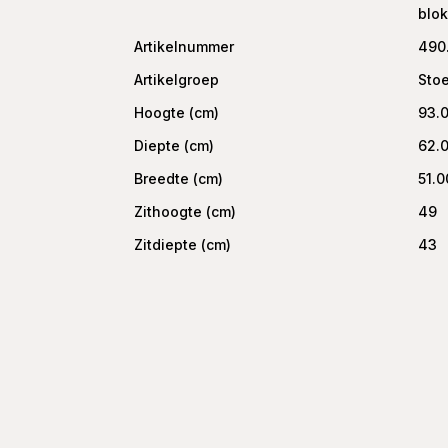
blok
Artikelnummer
490
Artikelgroep
Sto
Hoogte (cm)
93.
Diepte (cm)
62.
Breedte (cm)
51.0
Zithoogte (cm)
49
Zitdiepte (cm)
43