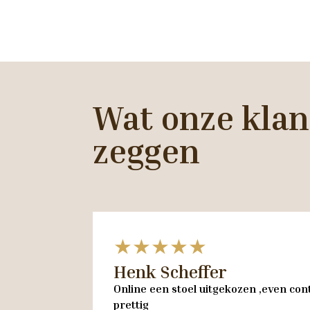
Wat onze klan
zeggen
★★★★★
Henk Scheffer
Online een stoel uitgekozen ,even cont
prettig