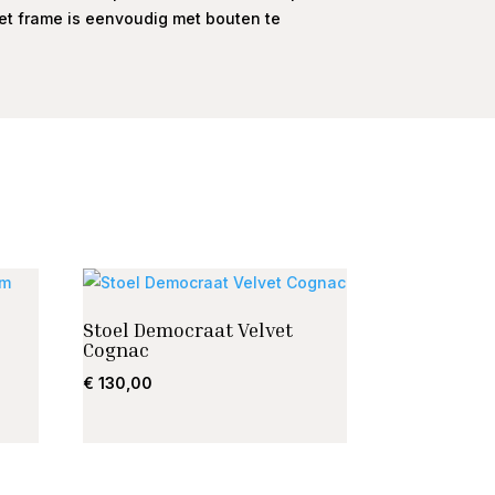
het frame is eenvoudig met bouten te
Stoel Democraat Velvet
Cognac
€
130,00