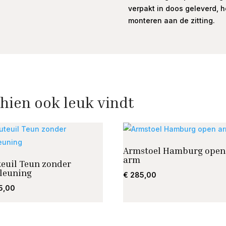
verpakt in doos geleverd, 
monteren aan de zitting.
hien ook leuk vindt
Armstoel Hamburg open
arm
teuil Teun zonder
leuning
€
285,00
5,00