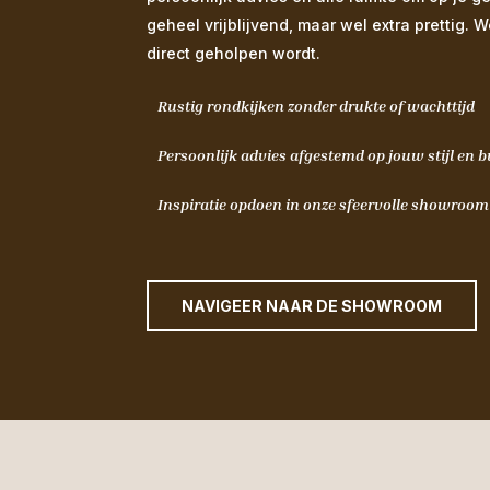
geheel vrijblijvend, maar wel extra prettig. 
direct geholpen wordt.
Rustig rondkijken zonder drukte of wachttijd
Persoonlijk advies afgestemd op jouw stijl en 
Inspiratie opdoen in onze sfeervolle showroo
NAVIGEER NAAR DE SHOWROOM