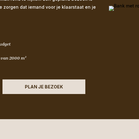
We zorgen dat iemand voor je klaarstaat en je
budget
m van 2000 m²
PLAN JE BEZOEK