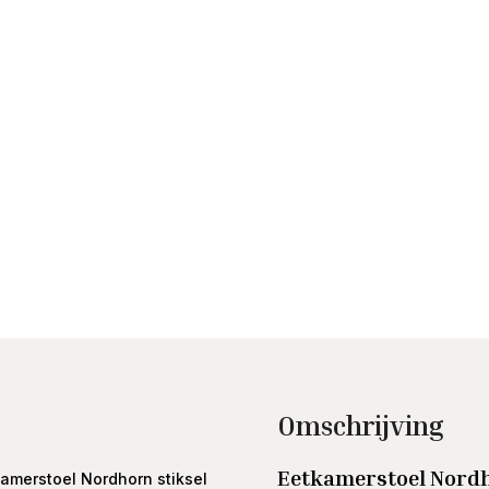
Omschrijving
Eetkamerstoel Nordh
amerstoel Nordhorn stiksel