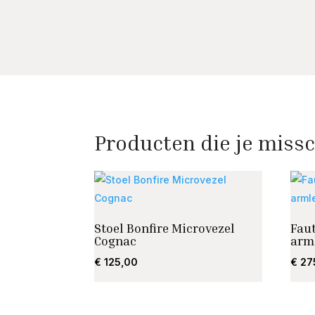
Producten die je missc
Stoel Bonfire Microvezel
Fau
Cognac
arm
€
125,00
€
27