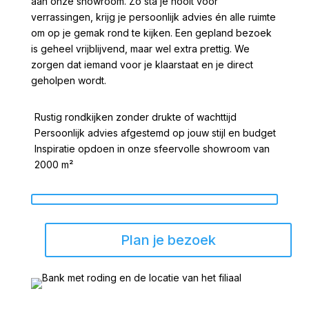
aan onze showroom. Zo sta je nooit voor
verrassingen, krijg je persoonlijk advies én alle ruimte
om op je gemak rond te kijken. Een gepland bezoek
is geheel vrijblijvend, maar wel extra prettig. We
zorgen dat iemand voor je klaarstaat en je direct
geholpen wordt.
Rustig rondkijken zonder drukte of wachttijd
Persoonlijk advies afgestemd op jouw stijl en budget
Inspiratie opdoen in onze sfeervolle showroom van
2000 m²
Plan je bezoek