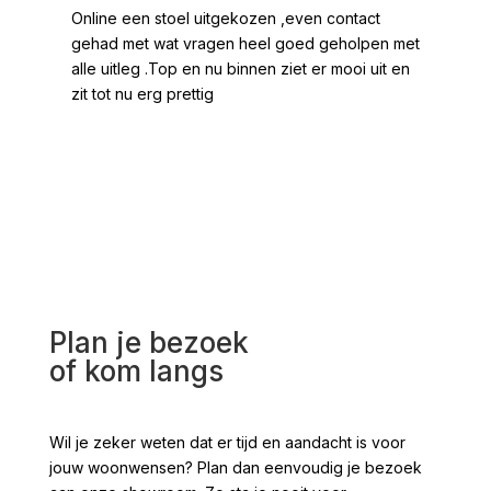
Online een stoel uitgekozen ,even contact
Moo
gehad met wat vragen heel goed geholpen met
heel
alle uitleg .Top en nu binnen ziet er mooi uit en
ges
zit tot nu erg prettig
2 /
voo
Plan je bezoek
of kom langs
Wil je zeker weten dat er tijd en aandacht is voor
jouw woonwensen? Plan dan eenvoudig je bezoek