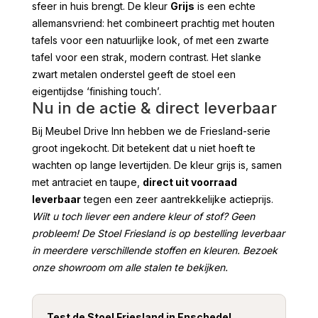
sfeer in huis brengt. De kleur
Grijs
is een echte
allemansvriend: het combineert prachtig met houten
tafels voor een natuurlijke look, of met een zwarte
tafel voor een strak, modern contrast. Het slanke
zwart metalen onderstel geeft de stoel een
eigentijdse ‘finishing touch’.
Nu in de actie & direct leverbaar
Bij Meubel Drive Inn hebben we de Friesland-serie
groot ingekocht. Dit betekent dat u niet hoeft te
wachten op lange levertijden. De kleur grijs is, samen
met antraciet en taupe,
direct uit voorraad
leverbaar
tegen een zeer aantrekkelijke actieprijs.
Wilt u toch liever een andere kleur of stof? Geen
probleem! De Stoel Friesland is op bestelling leverbaar
in meerdere verschillende stoffen en kleuren. Bezoek
onze showroom om alle stalen te bekijken.
Test de Stoel Friesland in Enschede!