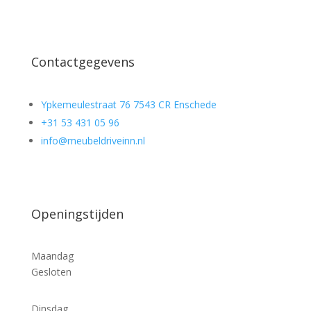
Contactgegevens
Ypkemeulestraat 76 7543 CR Enschede
+31 53 431 05 96
info@meubeldriveinn.nl
Openingstijden
Maandag
Gesloten
Dinsdag