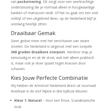
van
pocketvering
. Dit zorgt voor een veerkrachtige
ondersteuning die je normaal alleen in hoogwaardige
banken of matrassen vindt. Of het nu gaat om een snel
ontbijt of een uitgebreid diner, op de Nederland blijf je
urenlang heerlijk zitten.
Draaibaar Gemak
Geen gedoe meer met het verschuiven van zware
stoelen. De Nederland is uitgerust met een soepele
360 graden draaibare sterpoot
. Hierdoor stap je
eenvoudig in en uit de stoel, wat niet alleen praktisch
is, maar ook je vloer spaart tegen krassen door
schuiven.
Kies Jouw Perfecte Combinatie
Wij hebben de Armstoel Nederland direct uit voorraad
leverbaar in de stof Alpine in drie tijdloze kleuren:
Kleur 1: Naturel
– Voor een frisse, Scandinavische
look.