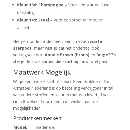
Kleur 186: Champagne
– Voor een warme, luxe
uitstraling.
Kleur 149: Steel
– Voor een stoer en modern
accent.
Het getoonde model heeft een strakke
zwarte
sterpoot
, maar wist je dat het onderstel ook
verkrijgbaar is in
Anodic Brown (brons)
en
Beige
? Zo
stel je de stoel samen die exact bij jouw tafel past.
Maatwerk Mogelijk
Wil je een andere stof of kleur? Geen probleem! De
Armstoel Nederland is op bestelling verkrijgbaar in tal
van andere stoffen en kleuren met een levertijd van
circa 8 weken. Informeer in de winkel naar de
mogelijkheden.
Productkenmerken:
Model:
Nederland