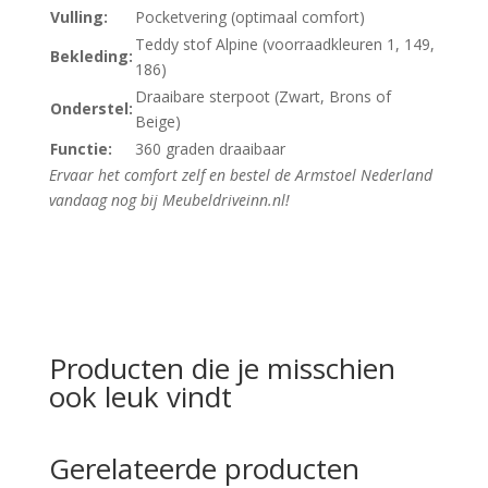
Vulling:
Pocketvering (optimaal comfort)
Teddy stof Alpine (voorraadkleuren 1, 149,
Bekleding:
186)
Draaibare sterpoot (Zwart, Brons of
Onderstel:
Beige)
Functie:
360 graden draaibaar
Ervaar het comfort zelf en bestel de Armstoel Nederland
vandaag nog bij Meubeldriveinn.nl!
Producten die je misschien
ook leuk vindt
Gerelateerde producten