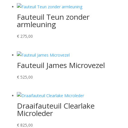
Fauteuil Teun zonder
armleuning
€
275,00
Fauteuil James Microvezel
€
525,00
Draaifauteuil Clearlake
Microleder
€
825,00