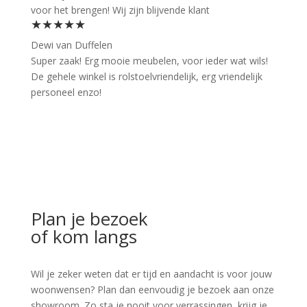
voor het brengen! Wij zijn blijvende klant
★★★★★
Dewi van Duffelen
Super zaak! Erg mooie meubelen, voor ieder wat wils!
De gehele winkel is rolstoelvriendelijk, erg vriendelijk
personeel enzo!
Plan je bezoek
of kom langs
Wil je zeker weten dat er tijd en aandacht is voor jouw
woonwensen? Plan dan eenvoudig je bezoek aan onze
showroom. Zo sta je nooit voor verrassingen, krijg je