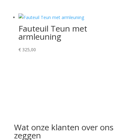
Fauteuil Teun met
armleuning
€
325,00
Wat onze klanten over ons
zeggen