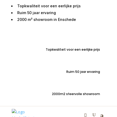
Topkwaliteit voor een eerlijke prijs
Ruim 50 jaar ervaring
2000 m² showroom in Enschede
Home
/
Zitmeubelen
/
Stoelen
/
Stoelen met
armleuning
/ Eetkamerstoel draaibaar Nederland stof
Teddy
Topkwaliteit voor een eerlijke prijs
Ruim 50 jaar ervaring
2000m2 sfeervolle showroom