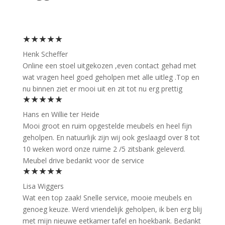
★★★★★
Henk Scheffer
Online een stoel uitgekozen ,even contact gehad met
wat vragen heel goed geholpen met alle uitleg .Top en
nu binnen ziet er mooi uit en zit tot nu erg prettig
★★★★★
Hans en Willie ter Heide
Mooi groot en ruim opgestelde meubels en heel fijn
geholpen. En natuurlijk zijn wij ook geslaagd over 8 tot
10 weken word onze ruime 2 /5 zitsbank geleverd.
Meubel drive bedankt voor de service
★★★★★
Lisa Wiggers
Wat een top zaak! Snelle service, mooie meubels en
genoeg keuze. Werd vriendelijk geholpen, ik ben erg blij
met mijn nieuwe eetkamer tafel en hoekbank. Bedankt