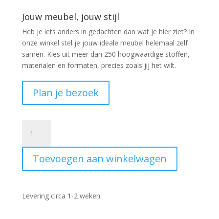
Jouw meubel, jouw stijl
Heb je iets anders in gedachten dan wat je hier ziet?
In
onze winkel stel je jouw ideale meubel helemaal zelf
samen. Kies uit meer dan 250 hoogwaardige stoffen,
materialen en formaten, precies zoals jij het wilt.
Plan je bezoek
Eetkamerstoel
draaibaar
Nederland
Toevoegen aan winkelwagen
stof
Teddy
aantal
Levering circa 1-2 weken