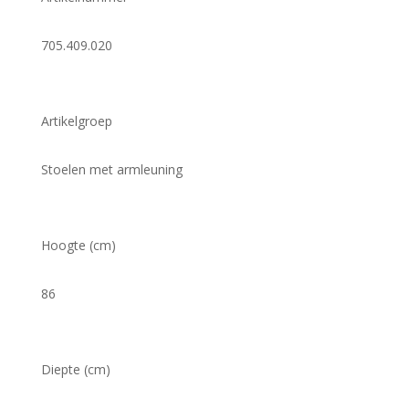
705.409.020
Artikelgroep
Stoelen met armleuning
Hoogte (cm)
86
Diepte (cm)